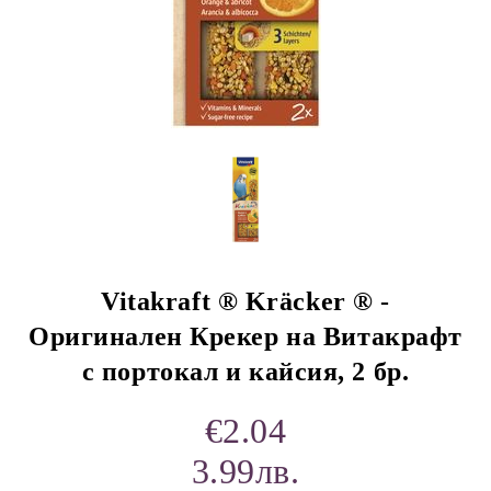
rition Flatazor,
Vitakraft ® Kräcker ® -
Оригинален Крекер на Витакрафт
с портокал и кайсия, 2 бр.
€2.04
3.99лв.