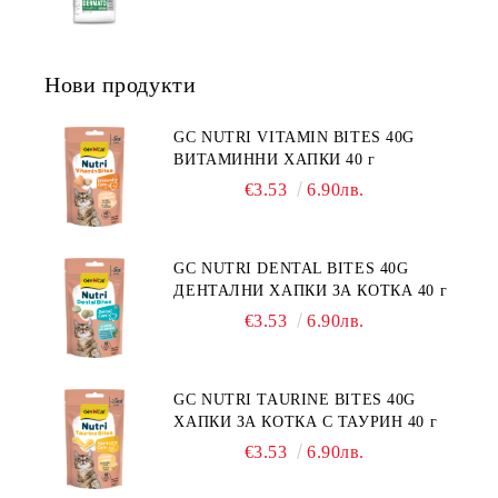
СЪС СПЕЦИФИЧНИ ХРАНИТЕЛНИ
ГЛУТЕН. ПРОИЗВОДСТВО
ПОТРЕБНОСТИ - "ПОДПОМАГАНЕ
ФРАНЦИЯ.
НА КОЖНАТА ФУНКЦИЯ ПРИ
ДЕРМАТОЗИ И СИЛНО ИЗРАЗЕНА
Нови продукти
ЗАГУБА НА КОЗИНА".
"НАМАЛЯВАНЕ НА
НЕПОНОСИМОСТТА КЪМ НЯКОИ
GC NUTRI VITAMIN BITES 40G
СЪСТАВКИ И ХРАНИ
ВИТАМИННИ ХАПКИ 40 г
€3.53
6.90лв.
GC NUTRI DENTAL BITES 40G
ДЕНТАЛНИ ХАПКИ ЗА КОТКА 40 г
€3.53
6.90лв.
GC NUTRI TAURINE BITES 40G
ХАПКИ ЗА КОТКА С ТАУРИН 40 г
€3.53
6.90лв.