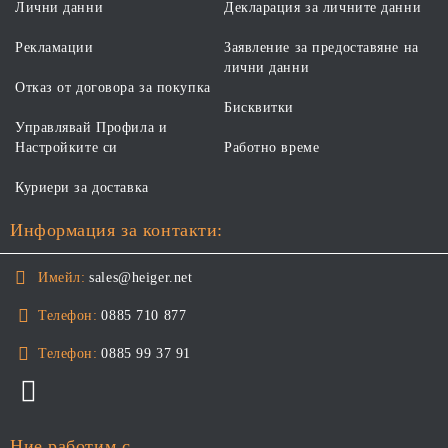
Лични данни
Декларация за личните данни
Рекламации
Заявление за предоставяне на
лични данни
Отказ от договора за покупка
Бисквитки
Управлявай Профила и
Настройките си
Работно време
Куриери за доставка
Информация за контакти:
Имейл:
sales@heiger.net
Телефон:
0885 710 877
Телефон:
0885 99 37 91
Ние работим с