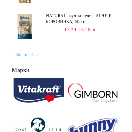
NATURAL пауч за куче с АГНЕ И
БОРОВИНКА, 500 г
€3.20
6.26лв.
Абонирай се
Марки