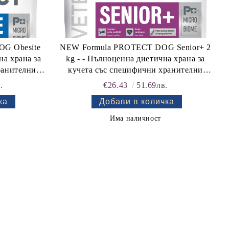
G Obesite
NEW Formula PROTECT DOG Senior+ 2
на храна за
kg - - Пълноценна диетична храна за
ранителни
кучета със специфични хранителни
ане на
потребности: "Подпомагане на
.
€26.43
51.69лв.
метаболизма на ставите при
mellitus)."
остеоартроза". "Подпомагане на
сърдечната дейност при хронична
Има наличност
сърдечна недостатъчност".