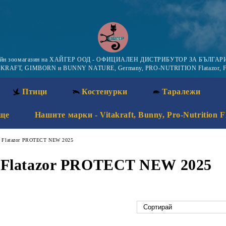
айн зоомагазин на ХАЙГЕР ООД - ОФИЦИАЛЕН ДИСТРИБУТОР ЗА БЪЛГАРИ
KRAFT, GIMBORN и BUNNY NATURE, Germany, PRO-NUTRITION Flatazor, F
Птици
Костенурки
Таралежи
ще
Нашите марки - Vitakraft, Bunny, Pro-Nutrition F
ion Flatazor PROTECT NEW 2025
on Flatazor PROTECT NEW 2025