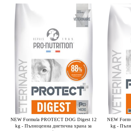
NEW Formula PROTECT DOG Digest 12
NEW Formu
kg - Пълноценна диетична храна за
kg - Пъл