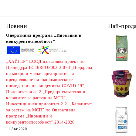
Новини
Най-прод
Оперативна програма „Иновации и
конкурентоспособност“
„ХАЙГЕР“ ЕООД изпълнява проект по
Процедура BG16RFOP002-2.073 „Подкрепа
на микро и малки предприятия за
преодоляване на икономическите
последствия от пандемията COVID-19“,
Приоритетна ос 2 „Предприемачество и
капацитет за растеж на МСП“,
Инвестиционен приоритет 2.2. „Капацитет
за растеж на МСП” по Оперативна
програма „Иновации и
конкурентоспособност“ 2014-2020.
11 Авг 2020