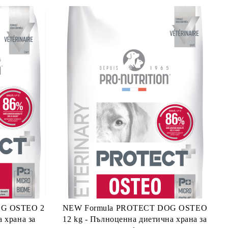
OG OSTEO 2
NEW Formula PROTECT DOG OSTEO
 храна за
12 kg - Пълноценна диетична храна за