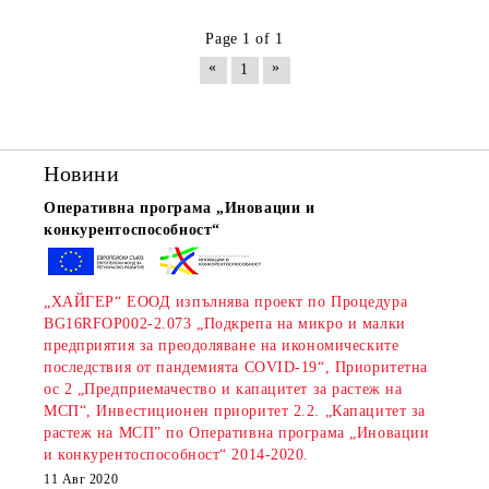
Page 1 of 1
«
»
1
Новини
Оперативна програма „Иновации и
конкурентоспособност“
„ХАЙГЕР“ ЕООД изпълнява проект по Процедура
BG16RFOP002-2.073 „Подкрепа на микро и малки
предприятия за преодоляване на икономическите
последствия от пандемията COVID-19“, Приоритетна
ос 2 „Предприемачество и капацитет за растеж на
МСП“, Инвестиционен приоритет 2.2. „Капацитет за
растеж на МСП” по Оперативна програма „Иновации
и конкурентоспособност“ 2014-2020.
11 Авг 2020