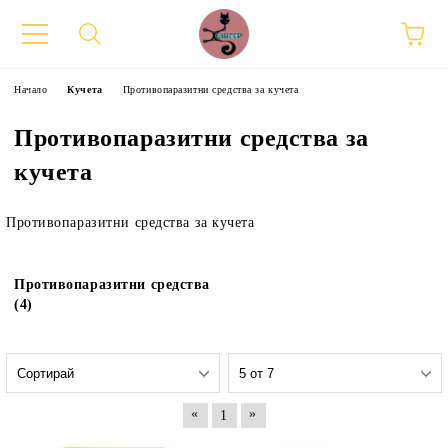
Начало
Кучета
Противопаразитни средства за кучета
Противопаразитни средства за
кучета
Противопаразитни средства за кучета
Противопаразитни средства
(4)
«
»
1