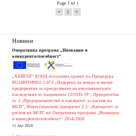
Page 1 of 1
«
»
1
Новини
Оперативна програма „Иновации и
конкурентоспособност“
„ХАЙГЕР“ ЕООД изпълнява проект по Процедура
BG16RFOP002-2.073 „Подкрепа на микро и малки
предприятия за преодоляване на икономическите
последствия от пандемията COVID-19“, Приоритетна
ос 2 „Предприемачество и капацитет за растеж на
МСП“, Инвестиционен приоритет 2.2. „Капацитет за
растеж на МСП” по Оперативна програма „Иновации
и конкурентоспособност“ 2014-2020.
11 Авг 2020