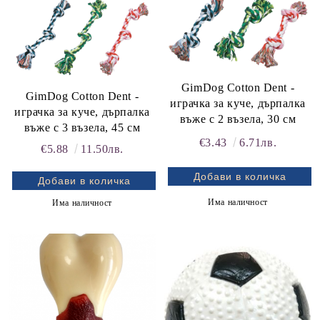
GimDog Cotton Dent -
GimDog Cotton Dent -
играчка за куче, дърпалка
играчка за куче, дърпалка
въже с 2 възела, 30 см
въже с 3 възела, 45 см
€3.43
6.71лв.
€5.88
11.50лв.
Има наличност
Има наличност