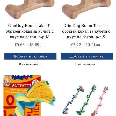
GimDog Boom Tak - Т-
GimDog Boom Tak - Т-
образен кокал за кучета с
образен кокал за кучета с
вкус на бекон, р-р M
вкус на бекон, р-р S
€9.66
18.89лв.
€5.22
10.21лв.
Има наличност
Има наличност