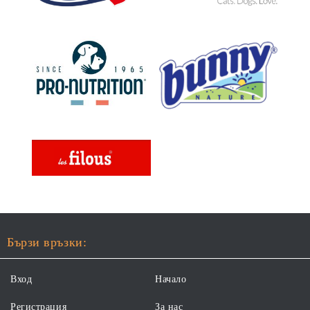
Бързи връзки:
Вход
Начало
Регистрация
За нас