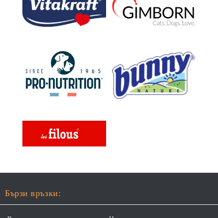
СЪСТАВКИ И ХРАНИ
Бързи връзки: