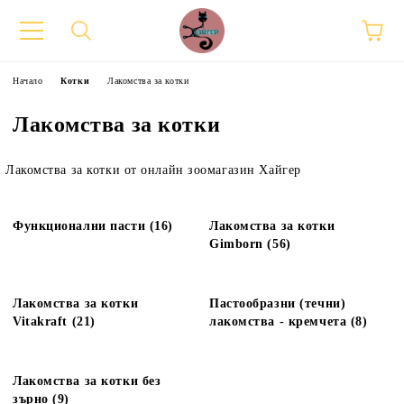
Начало
Котки
Лакомства за котки
Лакомства за котки
Лакомства за котки от онлайн зоомагазин Хайгер
Функционални пасти (16)
Лакомства за котки
Gimborn (56)
Лакомства за котки
Пастообразни (течни)
Vitakraft (21)
лакомства - кремчета (8)
Лакомства за котки без
зърно (9)