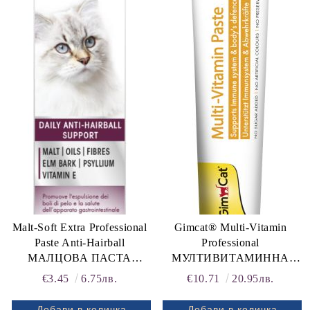
Malt-Soft Extra Professional
Gimcat® Multi-Vitamin
Paste Anti-Hairball
Professional
МАЛЦОВА ПАСТА
МУЛТИВИТАМИННА
ЕКСТРА - Професионална
ПАСТА -
€3.45
6.75лв.
€10.71
20.95лв.
линия 20 g
ПРОФЕСИОНАЛНА
ЕЖЕДНЕВНА ЗАЩИТА