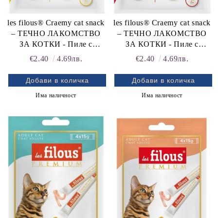
les filous® Craemy cat snack
les filous® Craemy cat snack
– ТЕЧНО ЛАКОМСТВО
– ТЕЧНО ЛАКОМСТВО
ЗА КОТКИ - Пиле с
ЗА КОТКИ - Пиле с
Пилешки черен дроб 4х15 г
Патица 4х15 г
€2.40
4.69лв.
€2.40
4.69лв.
Има наличност
Има наличност