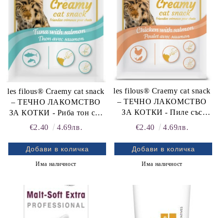
les filous® Craemy cat snack
les filous® Craemy cat snack
– ТЕЧНО ЛАКОМСТВО
– ТЕЧНО ЛАКОМСТВО
ЗА КОТКИ - Пиле със
ЗА КОТКИ - Риба тон със
Сьомга 4х15 г
Сьомга 4х15 г
€2.40
4.69лв.
€2.40
4.69лв.
Има наличност
Има наличност