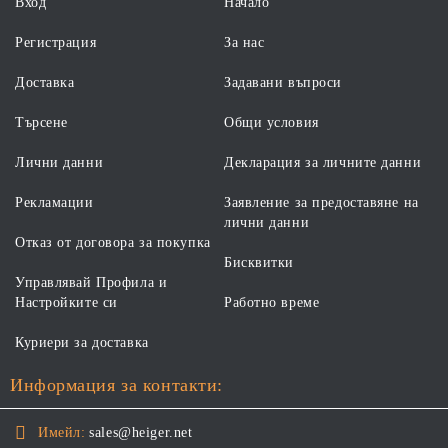
Вход
Начало
Регистрация
За нас
Доставка
Задавани въпроси
Търсене
Общи условия
Лични данни
Декларация за личните данни
Рекламации
Заявление за предоставяне на
лични данни
Отказ от договора за покупка
Бисквитки
Управлявай Профила и
Настройките си
Работно време
Куриери за доставка
Информация за контакти:
Имейл:
sales@heiger.net