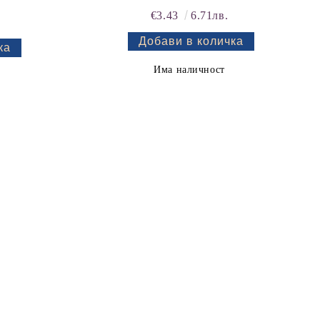
€3.43
6.71лв.
Има наличност