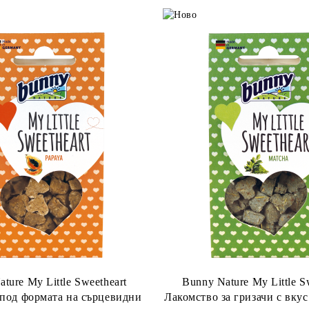
ture My Little Sweetheart
Bunny Nature My Little S
под формата на сърцевидни
Лакомство за гризачи с вкус