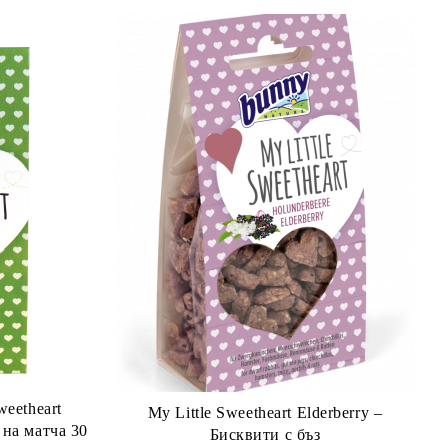
weetheart
My Little Sweetheart Elderberry –
 на матча 30
Бисквити с бъз