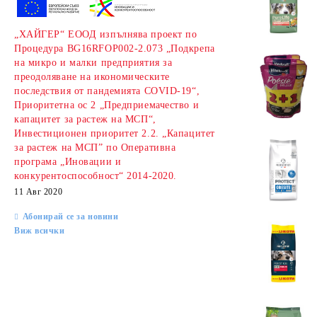
„ХАЙГЕР“ ЕООД изпълнява проект по
Процедура BG16RFOP002-2.073 „Подкрепа
на микро и малки предприятия за
преодоляване на икономическите
последствия от пандемията COVID-19“,
Приоритетна ос 2 „Предприемачество и
капацитет за растеж на МСП“,
Инвестиционен приоритет 2.2. „Капацитет
за растеж на МСП” по Оперативна
програма „Иновации и
конкурентоспособност“ 2014-2020.
11 Авг 2020
Абонирай се за новини
Виж всички