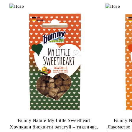
Bunny Nature My Little Sweetheart
Bunny Na
Хрупкави бисквити рататуй – тиквичка,
Лакомство 