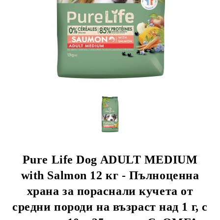
rition Flatazor, Gimborn
Pure Life Dog ADULT MEDIUM
with Salmon 12 кг - Пълноценна
храна за пораснали кучета от
средни породи на възраст над 1 г, с