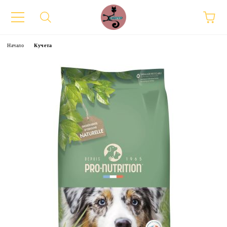
Начало
Кучета