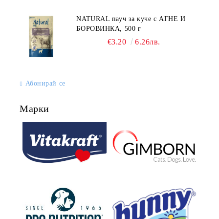
NATURAL пауч за куче с АГНЕ И
БОРОВИНКА, 500 г
€3.20
6.26лв.
Абонирай се
Марки