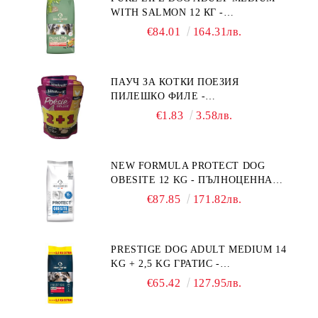
WITH SALMON 12 КГ -
ПЪЛНОЦЕННА ХРАНА ЗА
€84.01
164.31лв.
ПОРАСНАЛИ КУЧЕТА ОТ СРЕДНИ
ПОРОДИ НА ВЪЗРАСТ НАД 1 Г, С
ТЕГЛО ОТ 10 – 25 КГ, СЪС СЬОМГА.
ПАУЧ ЗА КОТКИ ПОЕЗИЯ
БЕЗ ЗЪРНО, БЕЗ ГЛУТЕН.
ПИЛЕШКО ФИЛЕ -
ПРОИЗВЕДЕНА ВЪВ ФРАНЦИЯ.
ПРОМОКОМПЛЕКТ 3 БР.
€1.83
3.58лв.
NEW FORMULA PROTECT DOG
OBESITE 12 KG - ПЪЛНОЦЕННА
ДИЕТИЧНА ХРАНА ЗА КУЧЕТА
€87.85
171.82лв.
СЪС СПЕЦИФИЧНИ ХРАНИТЕЛНИ
ПОТРЕБНОСТИ: "НАМАЛЯВАНЕ
НА НАДНОРМЕНО ТЕГЛО".
PRESTIGE DOG ADULT MEDIUM 14
"РЕГУЛИРАНЕ НА ВНОСА НА
KG + 2,5 KG ГРАТИС -
ГЛЮКОЗА (DIABETES MELLITUS)."
ПЪЛНОЦЕННА ХРАНА ЗА
€65.42
127.95лв.
ПОРАСНАЛИ КУЧЕТА ОТ СРЕДНИ
ПОРОДИ. ПРОИЗВЕДЕНА ВЪВ