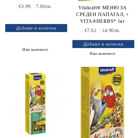
Естествено добро!
€3.99
7.80лв.
Vitakraft® МЕНЮ ЗА
Vitakraft®
СРЕДЕН ПАПАГАЛ, +
VITA®HERBS* 1кг
€7.62
14.90лв.
Има наличност
Има наличност