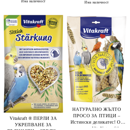
Има наличност
Има наличност
НАТУРАЛНО ЖЪЛТО
ПРОСО ЗА ПТИЦИ –
Vitakraft ® ПЕРЛИ ЗА
Истински деликатес! От
УКРЕПВАНЕ ЗА
серията VitaNature®!