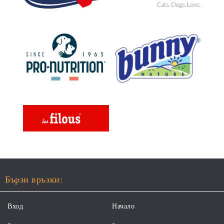
Бързи връзки:
Вход
Начало