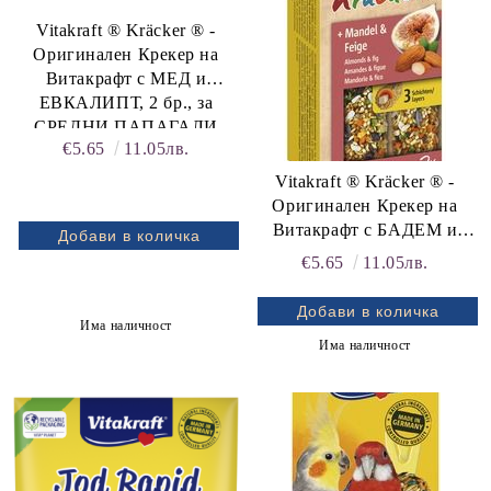
Vitakraft ® Kräcker ® -
Оригинален Крекер на
Витакрафт с МЕД и
ЕВКАЛИПТ, 2 бр., за
СРЕДНИ ПАПАГАЛИ
€5.65
11.05лв.
21245
Vitakraft ® Kräcker ® -
Оригинален Крекер на
Витакрафт с БАДЕМ и
СМОКИНЯ, 2 бр., за
€5.65
11.05лв.
СРЕДНИ ПАПАГАЛИ
Има наличност
Има наличност