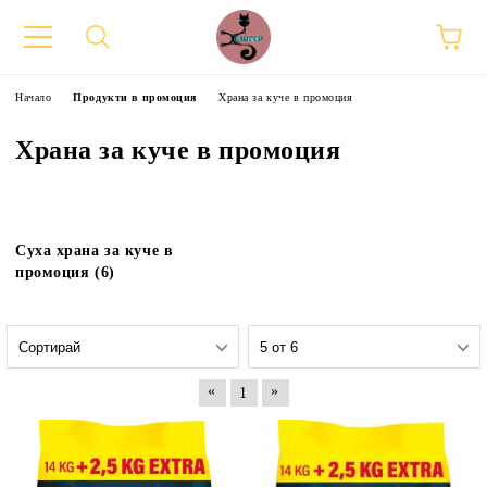
Начало
Продукти в промоция
Храна за куче в промоция
Храна за куче в промоция
Суха храна за куче в
промоция (6)
«
»
1