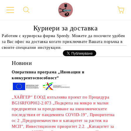
Куриери за доставка
Работим с куриерска фирма Speedy. Можете да посочите удобен
за Вас офис на доставка когато приключвате Вашата поръчка в
своите специални инструкции.
Новини
Оперативна програма „Иновации и
конкурентоспособност“
„ХАЙГЕР“ ЕООД изпълнява проект по Процедура
BG16RFOP002-2.073 „Подкрепа на микро и малки
предприятия за преодоляване на икономическите
последствия от пандемията COVID-19“, Приоритетна
ос 2 „Предприемачество и капацитет за растеж на
МСП“, Инвестиционен приоритет 2.2. „Капацитет за