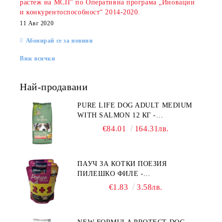
растеж на МСП” по Оперативна програма „Иновации
и конкурентоспособност“ 2014-2020.
11 Авг 2020
Абонирай се за новини
Виж всички
Най-продавани
rition Flatazor,
PURE LIFE DOG ADULT MEDIUM
WITH SALMON 12 КГ -
ПЪЛНОЦЕННА ХРАНА ЗА
€84.01
164.31лв.
ПОРАСНАЛИ КУЧЕТА ОТ СРЕДНИ
ПОРОДИ НА ВЪЗРАСТ НАД 1 Г, С
ТЕГЛО ОТ 10 – 25 КГ, СЪС СЬОМГА.
ПАУЧ ЗА КОТКИ ПОЕЗИЯ
БЕЗ ЗЪРНО, БЕЗ ГЛУТЕН.
ПИЛЕШКО ФИЛЕ -
ПРОИЗВЕДЕНА ВЪВ ФРАНЦИЯ.
ПРОМОКОМПЛЕКТ 3 БР.
€1.83
3.58лв.