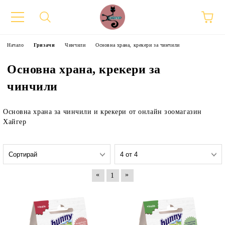
Начало
Гризачи
Чинчили
Основна храна, крекери за чинчили
Основна храна, крекери за
чинчили
Основна храна за чинчили и крекери от онлайн зоомагазин
Хайгер
«
»
1