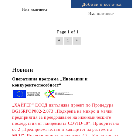
Има наличност
Има наличност
Page 1 of 1
«
»
1
Новини
Оперативна програма „Иновации и
конкурентоспособност“
„ХАЙГЕР“ ЕООД изпълнява проект по Процедура
BG16RFOP002-2.073 „Подкрепа на микро и малки
предприятия за преодоляване на икономическите
последствия от пандемията COVID-19“, Приоритетна
ос 2 „Предприемачество и капацитет за растеж на
МСП“, Инвестиционен приоритет 2.2. „Капацитет за