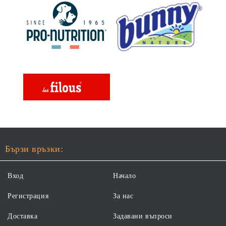
Бързи връзки:
Вход
Начало
Регистрация
За нас
Доставка
Задавани въпроси