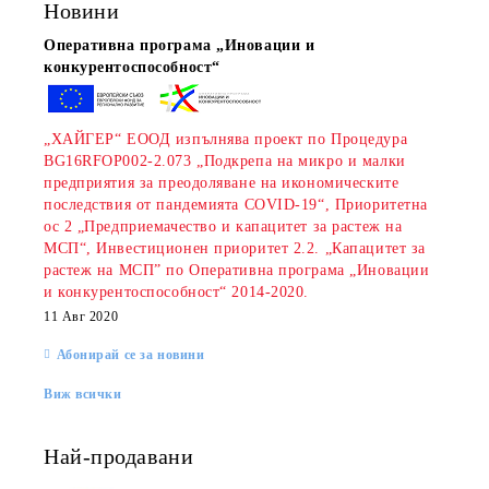
Новини
Оперативна програма „Иновации и
конкурентоспособност“
„ХАЙГЕР“ ЕООД изпълнява проект по Процедура
BG16RFOP002-2.073 „Подкрепа на микро и малки
предприятия за преодоляване на икономическите
последствия от пандемията COVID-19“, Приоритетна
ос 2 „Предприемачество и капацитет за растеж на
МСП“, Инвестиционен приоритет 2.2. „Капацитет за
растеж на МСП” по Оперативна програма „Иновации
и конкурентоспособност“ 2014-2020.
11 Авг 2020
Абонирай се за новини
Виж всички
Най-продавани