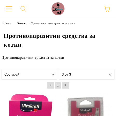
Начало
Котки
Противопаразитни средства за котки
Противопаразитни средства за
котки
Противопаразитни средства за котки
«
»
1