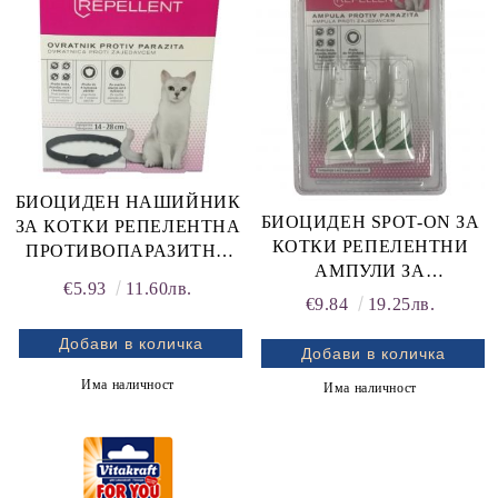
БИОЦИДЕН НАШИЙНИК
rition Flatazor,
БИОЦИДЕН SPOT-ON ЗА
ЗА КОТКИ РЕПЕЛЕНТНА
КОТКИ РЕПЕЛЕНТНИ
ПРОТИВОПАРАЗИТНА
АМПУЛИ ЗА
КАИШКА ЗА КОТКИ 35
€5.93
11.60лв.
НАКАПВАНЕ 3 бр. x 1 ml
см
€9.84
19.25лв.
ЗА КОТКИ, ПРОТИВ
ПАРАЗИТИ
Има наличност
Има наличност