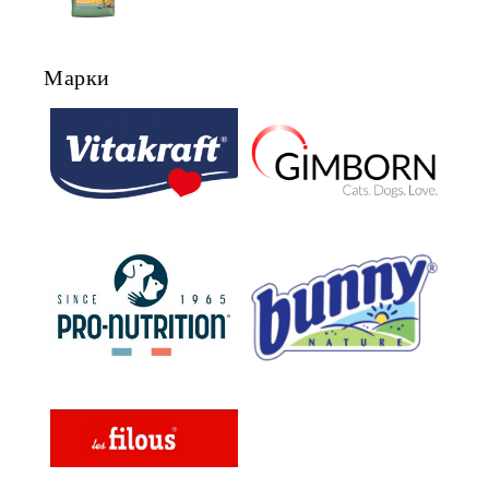
СЪС СКЛОННОСТ КЪМ
НАДНОРМЕНО ТЕГЛО И/ИЛИ
КАСТРИРАНИ КУЧЕТА ОТ ВСИЧКИ
Марки
ПОРОДИ НА ВЪЗРАСТ НАД 1
ГОДИНА, С ПИЛЕ. БЕЗ ЗЪРНО, БЕЗ
ГЛУТЕН. ПРОИЗВОДСТВО
ФРАНЦИЯ.