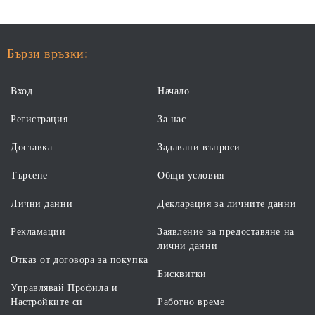
Бързи връзки:
Вход
Начало
Регистрация
За нас
Доставка
Задавани въпроси
Търсене
Общи условия
Лични данни
Декларация за личните данни
Рекламации
Заявление за предоставяне на
лични данни
Отказ от договора за покупка
Бисквитки
Управлявай Профила и
Настройките си
Работно време