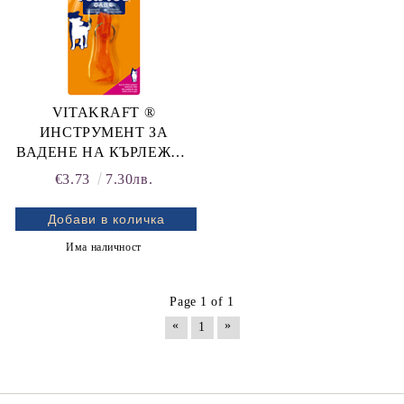
VITAKRAFT ®
ИНСТРУМЕНТ ЗА
ВАДЕНЕ НА КЪРЛЕЖИ -
ЗА КУЧЕТА и КОТКИ
€3.73
7.30лв.
Има наличност
Page 1 of 1
«
»
1