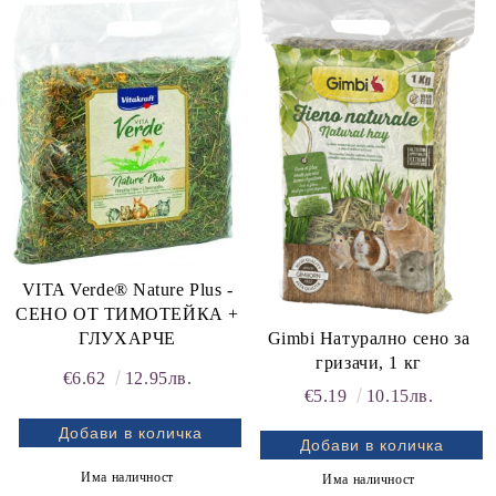
VITA Verde® Nature Plus -
СЕНО ОТ ТИМОТЕЙКА +
ГЛУХАРЧЕ
Gimbi Натурално сено за
гризачи, 1 кг
€6.62
12.95лв.
€5.19
10.15лв.
Има наличност
Има наличност