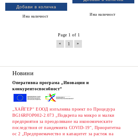
Има наличност
Има наличност
Page 1 of 1
«
»
1
Новини
Оперативна програма „Иновации и
конкурентоспособност“
„ХАЙГЕР“ ЕООД изпълнява проект по Процедура
BG16RFOP002-2.073 „Подкрепа на микро и малки
предприятия за преодоляване на икономическите
последствия от пандемията COVID-19“, Приоритетна
ос 2 „Предприемачество и капацитет за растеж на