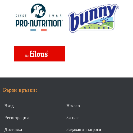
Бързи връзки:
Вход
Начало
Регистрация
За нас
Доставка
Задавани въпроси