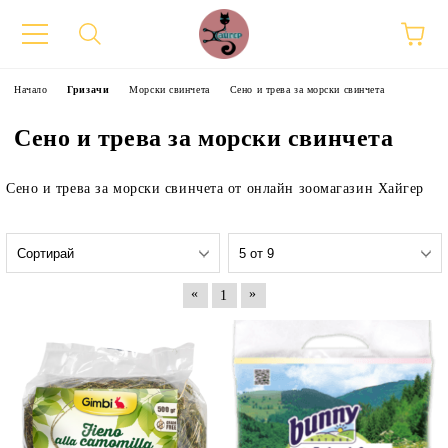
Начало
Гризачи
Морски свинчета
Сено и трева за морски свинчета
Сено и трева за морски свинчета
Сено и трева за морски свинчета от онлайн зоомагазин Хайгер
«
»
1