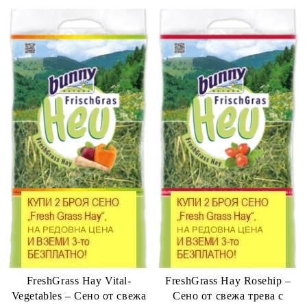
FreshGrass Hay Vital-
FreshGrass Hay Rosehip –
Vegetables – Сено от свежа
Сено от свежа трева с