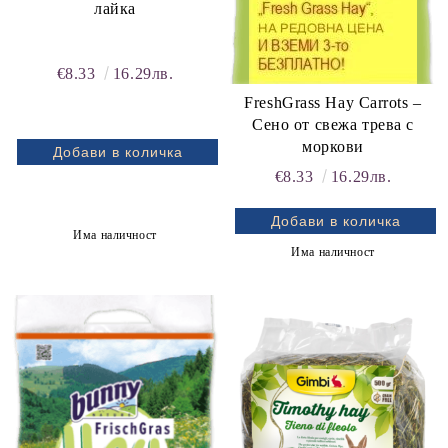
лайка
€8.33
16.29лв.
FreshGrass Hay Carrots –
Сено от свежа трева с
моркови
€8.33
16.29лв.
Има наличност
Има наличност