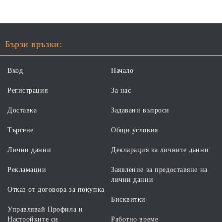
Бързи връзки:
Вход
Начало
Регистрация
За нас
Доставка
Задавани въпроси
Търсене
Общи условия
Лични данни
Декларация за личните данни
Рекламации
Заявление за предоставяне на
лични данни
Отказ от договора за покупка
Бисквитки
Управлявай Профила и
Настройките си
Работно време