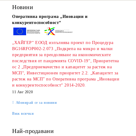
Новини
Оперативна програма „Иновации и
конкурентоспособност“
„ХАЙГЕР“ ЕООД изпълнява проект по Процедура
BG16RFOP002-2.073 „Подкрепа на микро и малки
предприятия за преодоляване на икономическите
последствия от пандемията COVID-19“, Приоритетна
ос 2 „Предприемачество и капацитет за растеж на
МСП“, Инвестиционен приоритет 2.2. „Капацитет за
растеж на МСП” по Оперативна програма „Иновации
и конкурентоспособност“ 2014-2020.
11 Авг 2020
Абонирай се за новини
Виж всички
Най-продавани