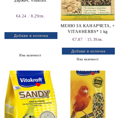
държач, Vitakraft
€4.24
8.29лв.
МЕНЮ ЗА КАНАРЧЕТА, +
VITA®HERBS* 1 kg
€7.87
15.39лв.
Има наличност
Има наличност