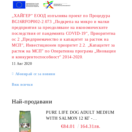
„ХАЙГЕР“ ЕООД изпълнява проект по Процедура
BG16RFOP002-2.073 „Подкрепа на микро и малки
предприятия за преодоляване на икономическите
последствия от пандемията COVID-19“, Приоритетна
ос 2 „Предприемачество и капацитет за растеж на
МСП“, Инвестиционен приоритет 2.2. „Капацитет за
растеж на МСП” по Оперативна програма „Иновации
и конкурентоспособност“ 2014-2020.
11 Авг 2020
Абонирай се за новини
Виж всички
Най-продавани
PURE LIFE DOG ADULT MEDIUM
WITH SALMON 12 КГ -
ПЪЛНОЦЕННА ХРАНА ЗА
€84.01
164.31лв.
ПОРАСНАЛИ КУЧЕТА ОТ СРЕДНИ