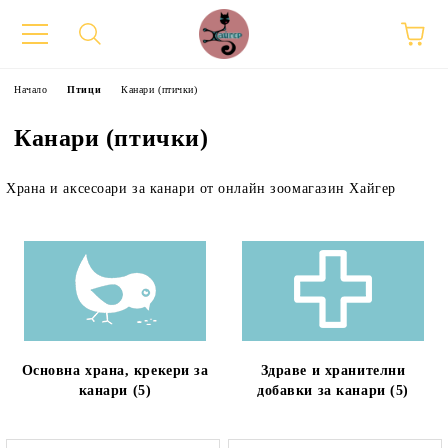
Начало
Птици
Канари (птички)
Канари (птички)
Храна и аксесоари за канари от онлайн зоомагазин Хайгер
Основна храна, крекери за
Здраве и хранителни
канари (5)
добавки за канари (5)