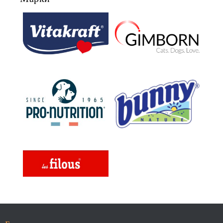
ЗАГУБА НА КОЗИНА".
"НАМАЛЯВАНЕ НА
НЕПОНОСИМОСТТА КЪМ НЯКОИ
СЪСТАВКИ И ХРАНИ