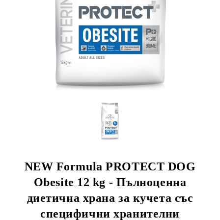
rition Flatazor, Gimborn
NEW Formula PROTECT DOG
Obesite 12 kg - Пълноценна
диетична храна за кучета със
специфични хранителни