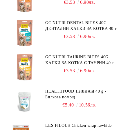
€3.53
6.90лв.
GC NUTRI DENTAL BITES 40G
ДЕНТАЛНИ ХАПКИ ЗА КОТКА 40 г
€3.53
6.90лв.
GC NUTRI TAURINE BITES 40G
ХАПКИ ЗА КОТКА С ТАУРИН 40 г
€3.53
6.90лв.
HEALTHFOOD HerbalAid 40 g -
Билкова помощ
€5.40
10.56лв.
LES FILOUS Chicken wrap rawhide