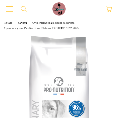
Начало
Кучета
Суха гранулирана храна за кучета
Храна за кучета Pro-Nutrition Flatazor PROTECT NEW 2025