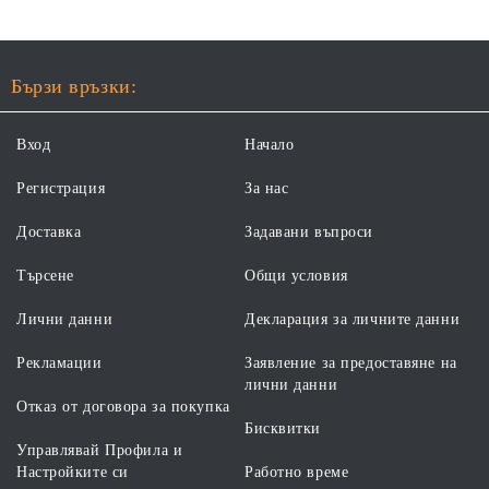
Бързи връзки:
Вход
Начало
Регистрация
За нас
Доставка
Задавани въпроси
Търсене
Общи условия
Лични данни
Декларация за личните данни
Рекламации
Заявление за предоставяне на
лични данни
Отказ от договора за покупка
Бисквитки
Управлявай Профила и
Настройките си
Работно време