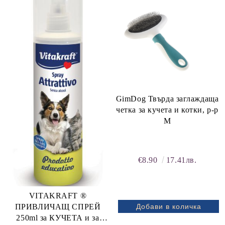
GimDog Твърда заглаждаща
четка за кучета и котки, р-р
М
€8.90
17.41лв.
VITAKRAFT ®
ПРИВЛИЧАЩ СПРЕЙ
250ml за КУЧЕТА и за