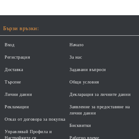
Бързи връзки:
Вход
Начало
Регистрация
За нас
Доставка
Задавани въпроси
Търсене
Общи условия
Лични данни
Декларация за личните данни
Рекламации
Заявление за предоставяне на
лични данни
Отказ от договора за покупка
Бисквитки
Управлявай Профила и
Настройките си
Работно време