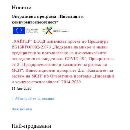
Новини
Оперативна програма „Иновации и
конкурентоспособност“
„ХАЙГЕР“ ЕООД изпълнява проект по Процедура
BG16RFOP002-2.073 „Подкрепа на микро и малки
предприятия за преодоляване на икономическите
последствия от пандемията COVID-19“, Приоритетна
ос 2 „Предприемачество и капацитет за растеж на
МСП“, Инвестиционен приоритет 2.2. „Капацитет за
растеж на МСП” по Оперативна програма „Иновации
и конкурентоспособност“ 2014-2020.
11 Авг 2020
Абонирай се за новини
Виж всички
Най-продавани