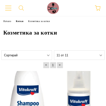
Начало
Котки
Козметика за котки
Козметика за котки
«
»
1