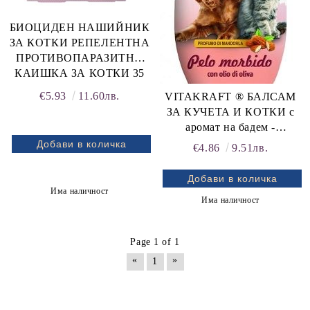
БИОЦИДЕН НАШИЙНИК
ЗА КОТКИ РЕПЕЛЕНТНА
ПРОТИВОПАРАЗИТНА
КАИШКА ЗА КОТКИ 35
см
€5.93
11.60лв.
VITAKRAFT ® БАЛСАМ
ЗА КУЧЕТА И КОТКИ с
аромат на бадем -
Професионална линия! 250
€4.86
9.51лв.
ml
Има наличност
Има наличност
Page 1 of 1
«
»
1