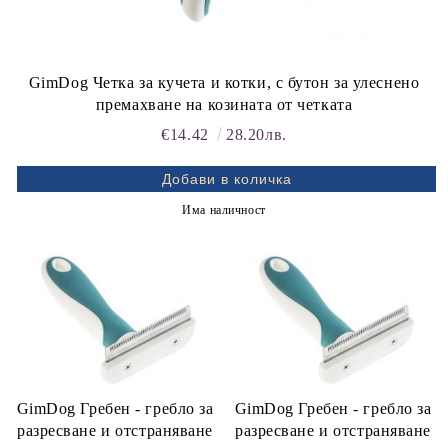
GimDog Четка за кучета и котки, с бутон за улеснено
премахване на козината от четката
€14.42
28.20лв.
Има наличност
GimDog Гребен - гребло за
GimDog Гребен - гребло за
разресване и отстраняване
разресване и отстраняване