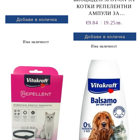
КОТКИ РЕПЕЛЕНТНИ
АМПУЛИ ЗА
НАКАПВАНЕ 3 бр. x 1 ml
€9.84
19.25лв.
ЗА КОТКИ, ПРОТИВ
ПАРАЗИТИ
Има наличност
Има наличност