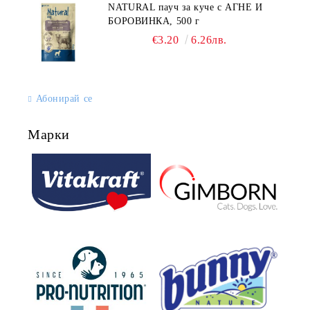
NATURAL пауч за куче с АГНЕ И
БОРОВИНКА, 500 г
€3.20
6.26лв.
Абонирай се
Марки