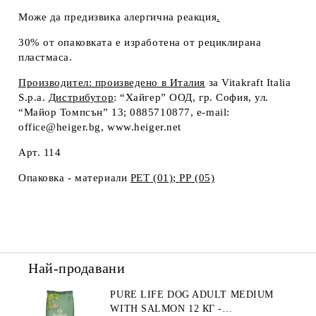
Може да предизвика алергична реакция
.
30% от опаковката е изработена от рециклирана
пластмаса.
Производител: произведено в Италия
за Vitakraft Italia
S.p.a.
Дистрибутор
: “Хайгер” ООД, гр. София, ул.
“Майор Томпсън” 13; 0885710877, e-mail:
office@heiger.bg, www.heiger.net
Арт. 114
Опаковка - материали
PET
(01);
PP
(05)
Най-продавани
PURE LIFE DOG ADULT MEDIUM
WITH SALMON 12 КГ -