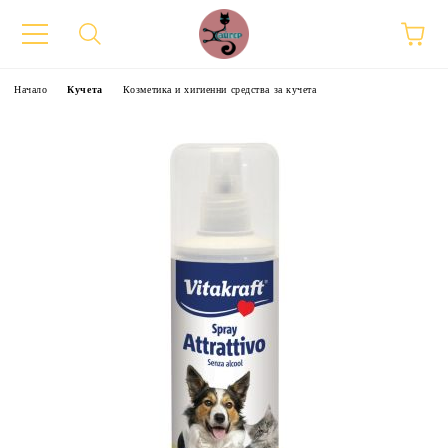
Начало
Кучета
Козметика и хигиенни средства за кучета