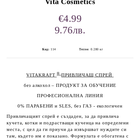
Vita Cosmetics
€4.99
9.76лв.
Код:
114
Тегло:
0.280
кг
®
VITAKRAFT
ПРИВЛИЧАЩ СПРЕЙ
без алкохол – ПРОДУКТ ЗА ОБУЧЕНИЕ
ПРОФЕСИОНАЛНА ЛИНИЯ
0% ПАРАБЕНИ и
SLES
, без ГАЗ - екологичен
Привличащият спрей е създаден, за да привлича
кучета, котки и подрастващи кученца на определени
места, с цел да ги приучи да извършват нуждите си
там, където им е показано. Формулата е обогатена с