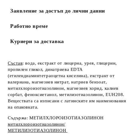
Заявление за достъп до лични данни
Работно време
Куриери за доставка
Състав
: вода, екстракт от люцерна, урея, глицерин,
пропилен гликол, динатриева EDTA
(етилендиаминтетраоцетна киселина), екстракт от
валериана, магнезиев нитрат, натриев бензоат,
метилхлороизотиазолинон, магнезиев хорид, калиев
сорбат, феноксиетанол, метилизотиазолинон, EUH208.
Веществата са изписани с латинските им наименования
на опаковката.
Съдържа: МЕТИЛХЛОРОИЗОТИАЗОЛИНОН
метилхлороизотиазолинон/
МЕТИЛИЗОТИАЗОЛИНОН