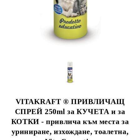
rition Flatazor,
VITAKRAFT ® ПРИВЛИЧАЩ
СПРЕЙ 250ml за КУЧЕТА и за
КОТКИ - привлича към места за
уриниране, изхождане, тоалетна,