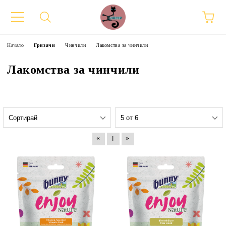
Начало
Гризачи
Чинчили
Лакомства за чинчили
Лакомства за чинчили
«
»
1