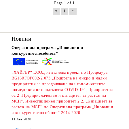
Page 1 of 1
«
»
1
Новини
Оперативна програма „Иновации и
конкурентоспособност“
„ХАЙГЕР“ ЕООД изпълнява проект по Процедура
BG16RFOP002-2.073 „Подкрепа на микро и малки
предприятия за преодоляване на икономическите
последствия от пандемията COVID-19“, Приоритетна
ос 2 „Предприемачество и капацитет за растеж на
МСП“, Инвестиционен приоритет 2.2. „Капацитет за
растеж на МСП” по Оперативна програма „Иновации
и конкурентоспособност“ 2014-2020.
11 Авг 2020