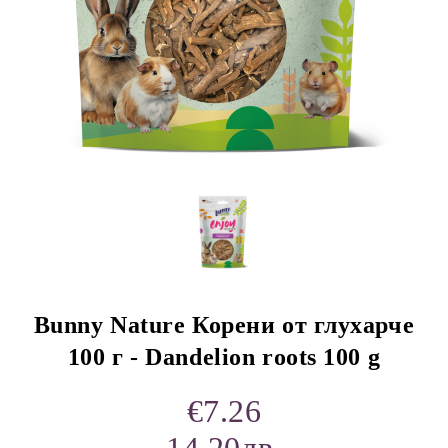
rition Flatazor,
Bunny Nature Корени от глухарче
100 г - Dandelion roots 100 g
€7.26