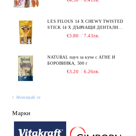
LES FILOUS 14 X CHEWY TWISTED
STICK 14 X ДЪВЧАЩИ ДЕНТАЛНИ
СОЛЕТИ за куче, УВИТИ
€3.80
7.43лв.
NATURAL пауч за куче с АГНЕ И
БОРОВИНКА, 500 г
€3.20
6.26лв.
Абонирай се
Марки