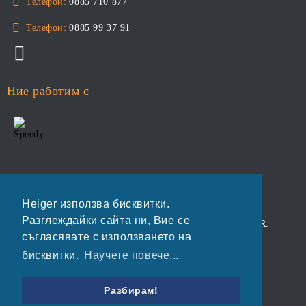
Телефон:
0885 710 877
Телефон:
0885 99 37 91
Ние работим с
GDPR
Heiger използва бисквитки.
Разглеждайки сайта ни, Вие се
Нашият онлайн магазин е 100% съобразен с GDPR.
съгласявате с използването на
Прочетете нашата политика
бисквитки.
Научете повече...
Моите лични данни
Разбирам!