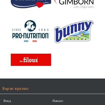
Бързи връзки:
Вход
Начало