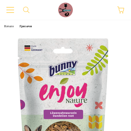
Начало
Гризачи