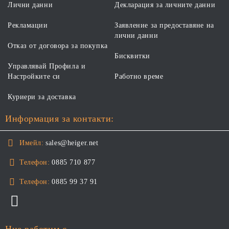
Лични данни
Декларация за личните данни
Рекламации
Заявление за предоставяне на
лични данни
Отказ от договора за покупка
Бисквитки
Управлявай Профила и
Настройките си
Работно време
Куриери за доставка
Информация за контакти:
Имейл:
sales@heiger.net
Телефон:
0885 710 877
Телефон:
0885 99 37 91
Ние работим с