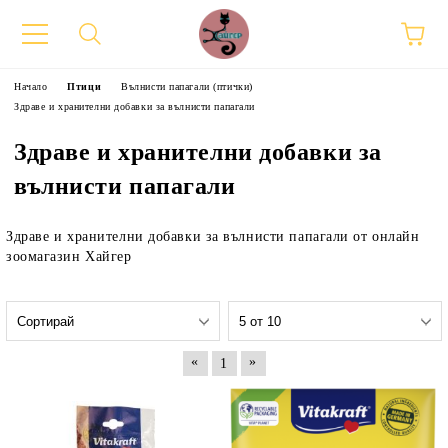
Начало
Птици
Вълнисти папагали (птички)
Здраве и хранителни добавки за вълнисти папагали
Здраве и хранителни добавки за
вълнисти папагали
Здраве и хранителни добавки за вълнисти папагали от онлайн
зоомагазин Хайгер
«
»
1