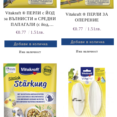
Vitakraft ® ПЕРЛИ с ЙОД
Vitakraft ® ПЕРЛИ ЗА
за ВЪЛНИСТИ и СРЕДНИ
ОПЕРЕНИЕ
ПАПАГАЛИ (с йод,
€0.77
1.51лв.
полезен за здравето на
€0.77
1.51лв.
щитовидната жлеза)
Има наличност
Има наличност