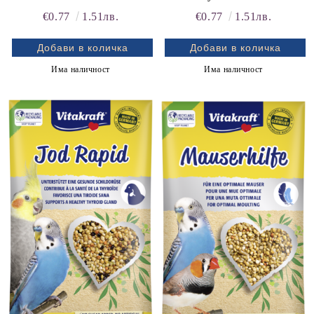
и ЕКЗОТИЧНИ ПТИЦИ (с
ВЪЛНИСТИТЕ
€0.77
1.51лв.
€0.77
1.51лв.
витамини и рибено масло)
ПАПАГАЛИ
Има наличност
Има наличност