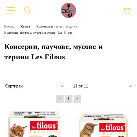
Начало
Котки
Консерви и пастети за котки
Консерви, паучове, мусове и терини Les Filous
Консерви, паучове, мусове и
терини Les Filous
«
»
1