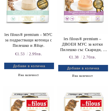
les filous® premium – МУС
les filous® premium –
за подрастващи котенца с
ДВОЕН МУС за котки
Пилешко и Яйце.
rition Flatazor,
Пилешко със Скариди, с
€1.53
2.99лв.
гладка текстура
€1.38
2.70лв.
Има наличност
Има наличност