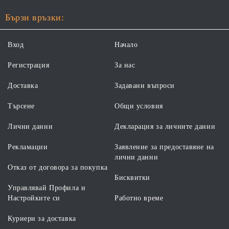
Бързи връзки:
Вход
Начало
Регистрация
За нас
Доставка
Задавани въпроси
Търсене
Общи условия
Лични данни
Декларация за личните данни
Рекламации
Заявление за предоставяне на
лични данни
Отказ от договора за покупка
Бисквитки
Управлявай Профила и
Настройките си
Работно време
Куриери за доставка