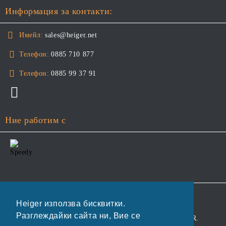
Информация за контакти:
Имейл:
sales@heiger.net
Телефон:
0885 710 877
Телефон:
0885 99 37 91
Ние работим с
GDPR
Heiger използва бисквитки.
Разглеждайки сайта ни, Вие се
Нашият онлайн магазин е 100% съобразен с GDPR.