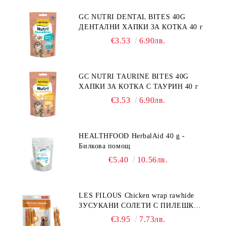
GC NUTRI DENTAL BITES 40G
ДЕНТАЛНИ ХАПКИ ЗА КОТКА 40 г
€3.53
6.90лв.
GC NUTRI TAURINE BITES 40G
ХАПКИ ЗА КОТКА С ТАУРИН 40 г
€3.53
6.90лв.
HEALTHFOOD HerbalAid 40 g -
Билкова помощ
€5.40
10.56лв.
LES FILOUS Chicken wrap rawhide
ЗУСУКАНИ СОЛЕТИ С ПИЛЕШКО,
лакомство за куче, 100 г
€3.95
7.73лв.