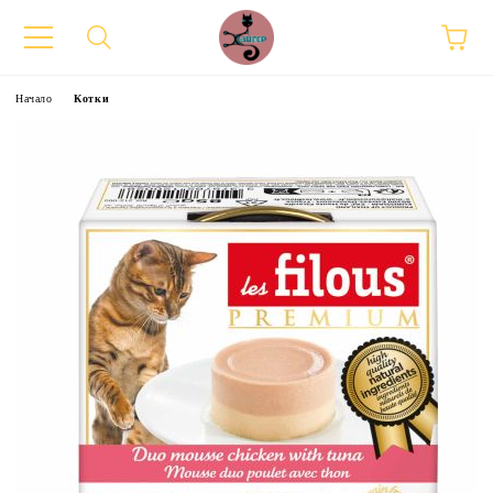
Начало
Котки