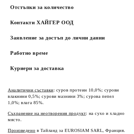
Отстъпки за количество
Контакти ХАЙГЕР ООД
Заявление за достъп до лични данни
Работно време
Куриери за доставка
Аналитични съставки
: суров протеин 10,0%; сурови
влакнини 0,5%; сурови мазнини 3%; сурова пепел
1,0%; влага 85%.
Съхранение на неотворения продукт
: на сухо и хладно
място.
Произведено
в Тайланд за EUROSIAM SARL, Франция.