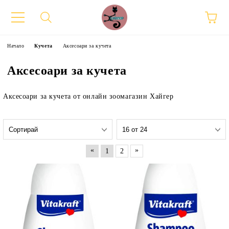
Начало
Кучета
Аксесоари за кучета
Аксесоари за кучета
Аксесоари за кучета от онлайн зоомагазин Хайгер
«
»
1
2