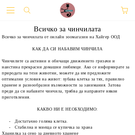
Всичко за чинчилата
Всичко за чинчилата от онлайн зоомагазин на Хайгер ООД
КАК ДА СИ НАБАВИМ ЧИНЧИЛА
Чинчилите са активни и обичащи движението гризачи и
наистина прекрасни домашни любимци. Ако се информирате за
природата на тези животни, можете да им предложите
оптимални условия на живот: хубава клетка за тях, правилно
хранене и разнообразни възможности за занимания. Затова
преди да си набавите чинчила, трябва да направите някои
приготвления.
КАКВО НИ Е НЕОБХОДИМО:
- Достатъчно голяма клетка.
- Стабилна и миеща се купичка за храна
Хранилка за сено за дневното хранене