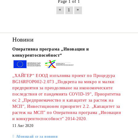
Page 1 of 1
«
»
1
Новини
Оперативна програма „Иновации и
конкурентоспособност“
„ХАЙГЕР“ ЕООД изпълнява проект по Процедура
BG16RFOP002-2.073 „Подкрепа на микро и малки
предприятия за преодоляване на икономическите
последствия от пандемията COVID-19“, Приоритетна
ос 2 „Предприемачество и капацитет за растеж на
МСП“, Инвестиционен приоритет 2.2. „Капацитет за
растеж на МСП” по Оперативна програма „Иновации
и конкурентоспособност“ 2014-2020.
11 Авг 2020
Абонирай се за новини