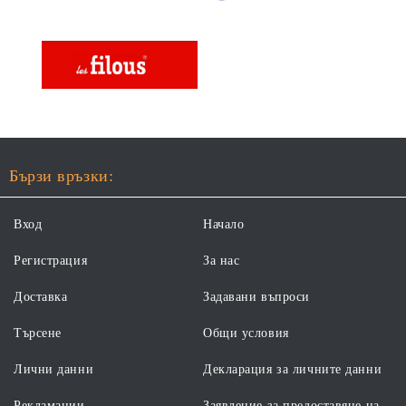
Бързи връзки:
Вход
Начало
Регистрация
За нас
Доставка
Задавани въпроси
Търсене
Общи условия
Лични данни
Декларация за личните данни
Рекламации
Заявление за предоставяне на