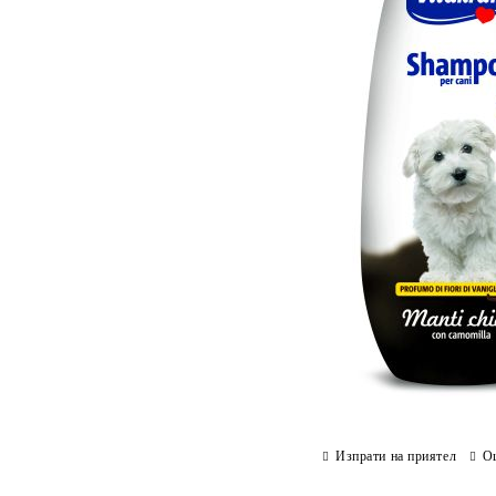
Изпрати на приятел
О