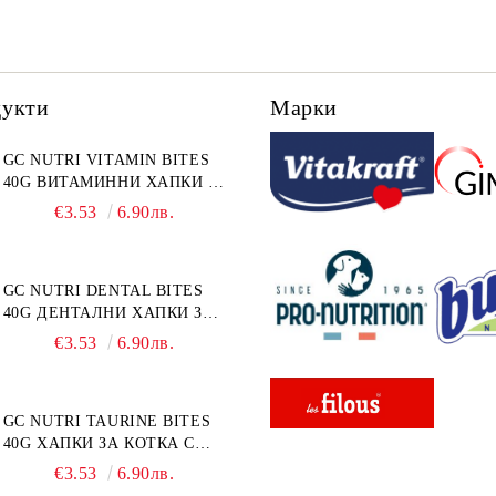
дукти
Марки
GC NUTRI VITAMIN BITES
40G ВИТАМИННИ ХАПКИ 40
г
€3.53
6.90лв.
GC NUTRI DENTAL BITES
40G ДЕНТАЛНИ ХАПКИ ЗА
КОТКА 40 г
€3.53
6.90лв.
GC NUTRI TAURINE BITES
40G ХАПКИ ЗА КОТКА С
ТАУРИН 40 г
€3.53
6.90лв.