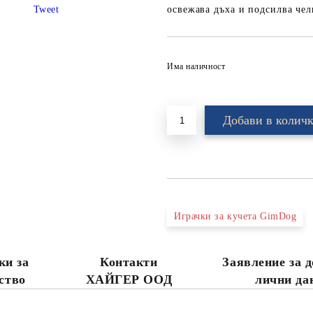
Tweet
освежава дъха и подсилва чел
Има наличност
Играчки за кучета GimDog
ки за
Контакти
Заявление за д
ство
ХАЙГЕР ООД
лични да