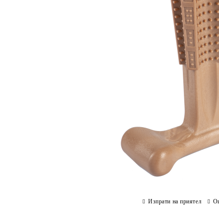
Изпрати на приятел
О