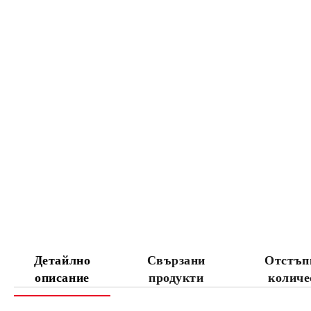
Детайлно
Свързани
Отстъп
описание
продукти
количе