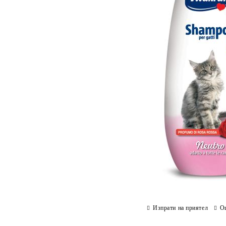
Изпрати на приятел
О