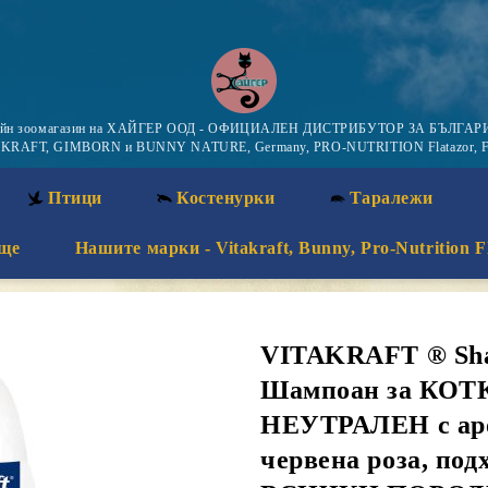
айн зоомагазин на ХАЙГЕР ООД - ОФИЦИАЛЕН ДИСТРИБУТОР ЗА БЪЛГАРИ
KRAFT, GIMBORN и BUNNY NATURE, Germany, PRO-NUTRITION Flatazor, F
Птици
Костенурки
Таралежи
ще
Нашите марки - Vitakraft, Bunny, Pro-Nutrition F
VITAKRAFT ® Sha
Шампоан за КОТ
НЕУТРАЛЕН с ар
червена роза, под