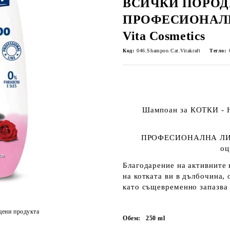
ВСИЧКИ ПОРОД
ПРОФЕСИОНАЛ
Vita Cosmetics
Код:
046.Shampoo.Cat.Vitakraft
Тегло:
Шампоан за КОТКИ - Н
ПРОФЕСИОНАЛНА ЛИ
оц
Благодарение на активните 
на котката ви в дълбочина, 
като същевременно запазва 
цени продукта
Обем:
250
ml