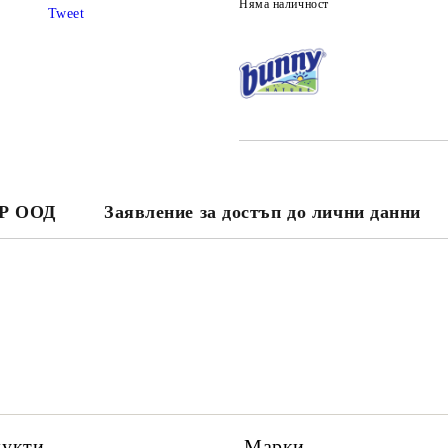
Няма наличност
Tweet
ЕР ООД
Заявление за достъп до лични данни
дукти
Марки