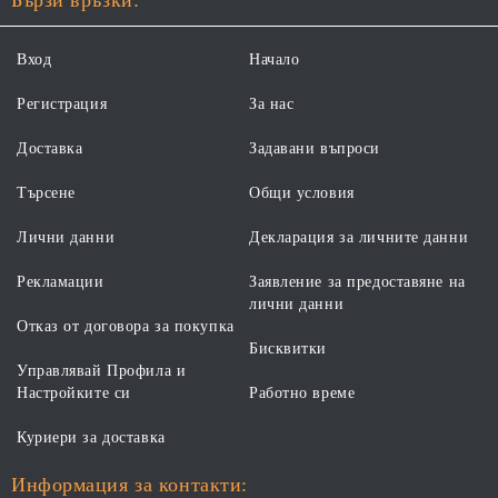
Бързи връзки:
Вход
Начало
Регистрация
За нас
Доставка
Задавани въпроси
Търсене
Общи условия
Лични данни
Декларация за личните данни
Рекламации
Заявление за предоставяне на
лични данни
Отказ от договора за покупка
Бисквитки
Управлявай Профила и
Настройките си
Работно време
Куриери за доставка
Информация за контакти: