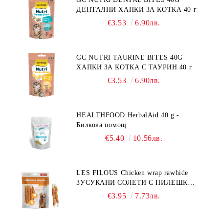
ДЕНТАЛНИ ХАПКИ ЗА КОТКА 40 г
€3.53
6.90лв.
GC NUTRI TAURINE BITES 40G
ХАПКИ ЗА КОТКА С ТАУРИН 40 г
€3.53
6.90лв.
HEALTHFOOD HerbalAid 40 g -
Билкова помощ
€5.40
10.56лв.
LES FILOUS Chicken wrap rawhide
ЗУСУКАНИ СОЛЕТИ С ПИЛЕШКО,
лакомство за куче, 100 г
€3.95
7.73лв.