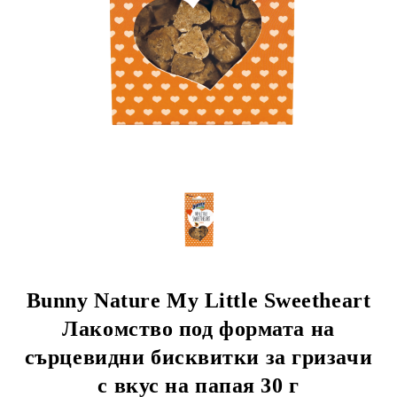
rition Flatazor,
Bunny Nature My Little Sweetheart
Лакомство под формата на
сърцевидни бисквитки за гризачи
с вкус на папая 30 г