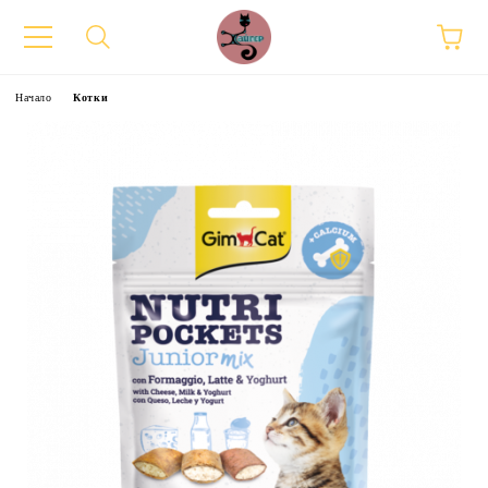
Начало
Котки