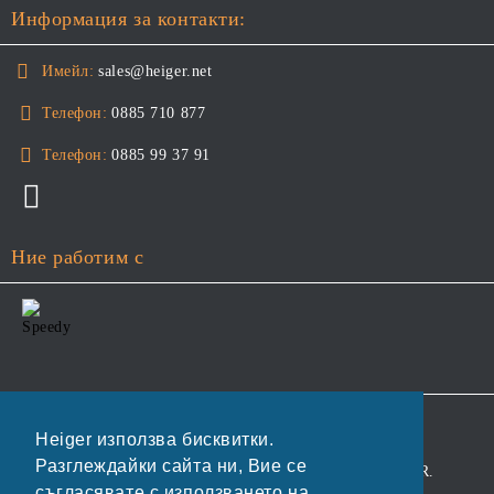
Информация за контакти:
Имейл:
sales@heiger.net
Телефон:
0885 710 877
Телефон:
0885 99 37 91
Ние работим с
GDPR
Heiger използва бисквитки.
Разглеждайки сайта ни, Вие се
Нашият онлайн магазин е 100% съобразен с GDPR.
съгласявате с използването на