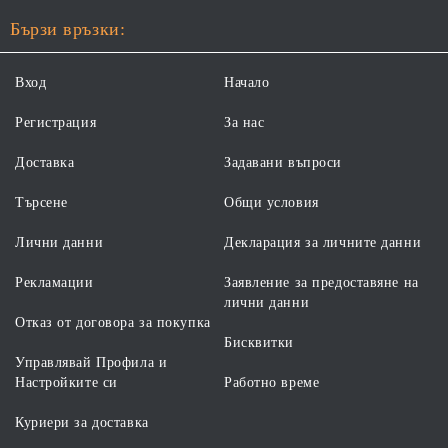
Бързи връзки:
Вход
Начало
Регистрация
За нас
Доставка
Задавани въпроси
Търсене
Общи условия
Лични данни
Декларация за личните данни
Рекламации
Заявление за предоставяне на
лични данни
Отказ от договора за покупка
Бисквитки
Управлявай Профила и
Настройките си
Работно време
Куриери за доставка