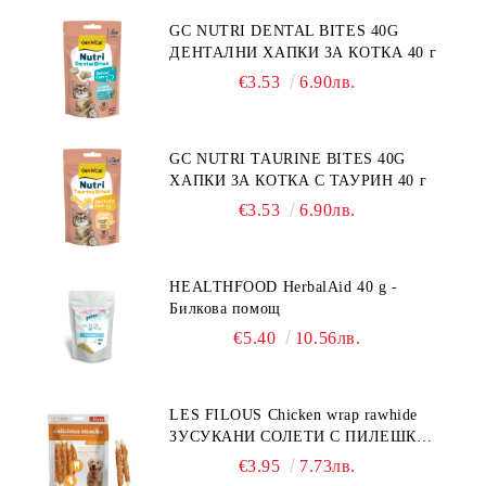
GC NUTRI DENTAL BITES 40G
ДЕНТАЛНИ ХАПКИ ЗА КОТКА 40 г
€3.53
6.90лв.
GC NUTRI TAURINE BITES 40G
ХАПКИ ЗА КОТКА С ТАУРИН 40 г
€3.53
6.90лв.
HEALTHFOOD HerbalAid 40 g -
Билкова помощ
€5.40
10.56лв.
LES FILOUS Chicken wrap rawhide
ЗУСУКАНИ СОЛЕТИ С ПИЛЕШКО,
лакомство за куче, 100 г
€3.95
7.73лв.