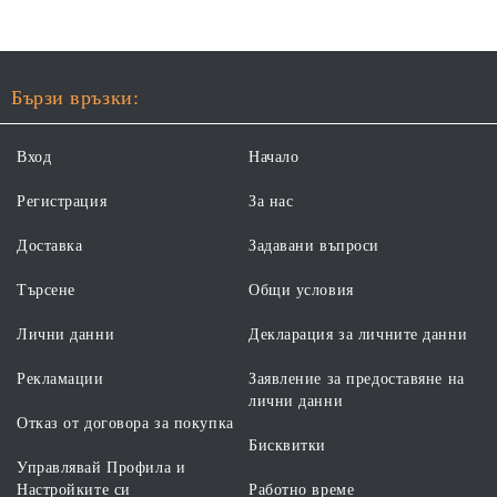
Бързи връзки:
Вход
Начало
Регистрация
За нас
Доставка
Задавани въпроси
Търсене
Общи условия
Лични данни
Декларация за личните данни
Рекламации
Заявление за предоставяне на
лични данни
Отказ от договора за покупка
Бисквитки
Управлявай Профила и
Настройките си
Работно време