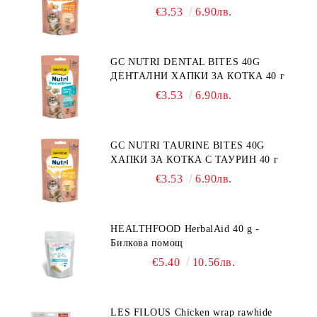
€3.53
6.90лв.
GC NUTRI DENTAL BITES 40G
ДЕНТАЛНИ ХАПКИ ЗА КОТКА 40 г
€3.53
6.90лв.
GC NUTRI TAURINE BITES 40G
ХАПКИ ЗА КОТКА С ТАУРИН 40 г
€3.53
6.90лв.
HEALTHFOOD HerbalAid 40 g -
Билкова помощ
€5.40
10.56лв.
LES FILOUS Chicken wrap rawhide