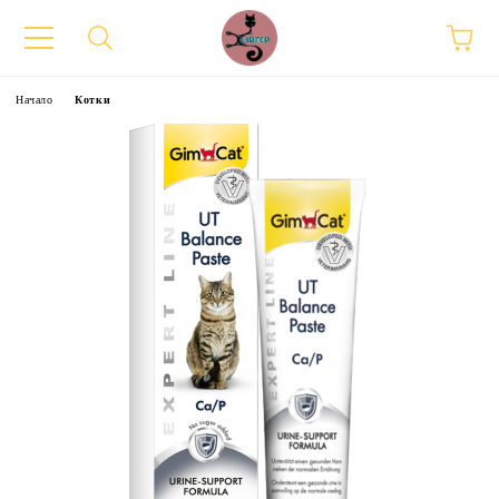
Начало
Котки