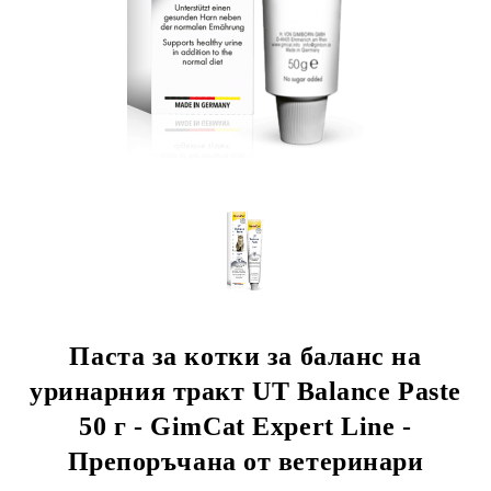
rition Flatazor,
Паста за котки за баланс на
уринарния тракт UT Balance Paste
50 г - GimCat Expert Line -
Препоръчана от ветеринари