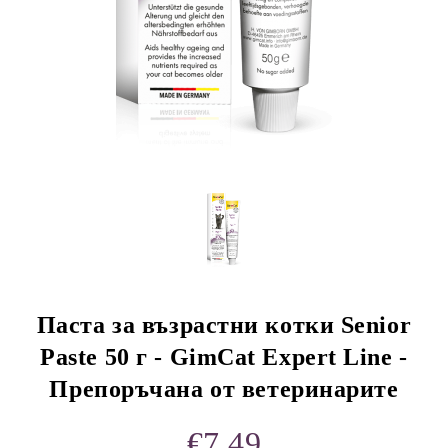
rition Flatazor,
Паста за възрастни котки Senior
Paste 50 г - GimCat Expert Line -
Препоръчана от ветеринарите
€7.49