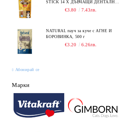
STICK 14 X ДЪВЧАЩИ ДЕНТАЛНИ
СОЛЕТИ за куче, УВИТИ
€3.80
7.43лв.
NATURAL пауч за куче с АГНЕ И
БОРОВИНКА, 500 г
€3.20
6.26лв.
Абонирай се
Марки