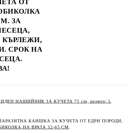
ЧЕТА ОТ
 ОБИКОЛКА
СМ. ЗА
МЕСЕЦА,
 КЪРЛЕЖИ,
. СРОК НА
СЕЦА.
А!
ИДЕН НАШИЙНИК ЗА КУЧЕТА 75 cm, размер:
L
АРАЗИТНА КАИШКА ЗА КУЧЕТА ОТ ЕДРИ ПОРОДИ,
БИКОЛКА НА ВРАТА 32-65 СМ
.