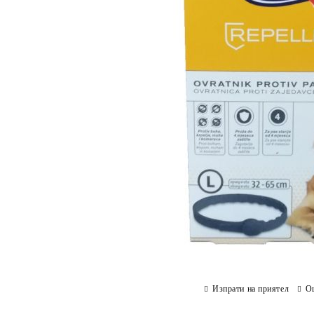
Изпрати на приятел
О