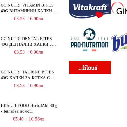
GC NUTRI VITAMIN BITES
40G ВИТАМИННИ ХАПКИ 40
г
€3.53
6.90лв.
GC NUTRI DENTAL BITES
40G ДЕНТАЛНИ ХАПКИ ЗА
КОТКА 40 г
€3.53
6.90лв.
GC NUTRI TAURINE BITES
40G ХАПКИ ЗА КОТКА С
ТАУРИН 40 г
€3.53
6.90лв.
HEALTHFOOD HerbalAid 40 g
- Билкова помощ
€5.40
10.56лв.