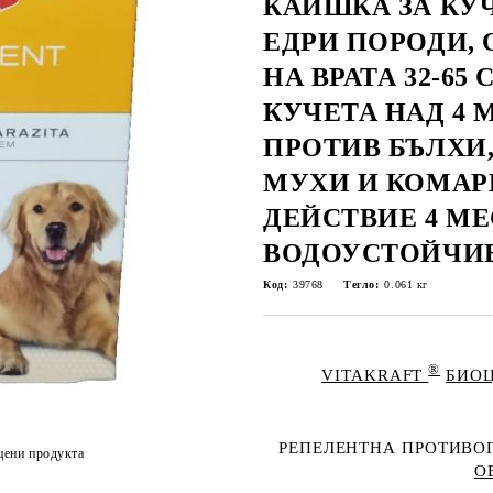
КАИШКА ЗА КУ
ЕДРИ ПОРОДИ,
НА ВРАТА 32-65 
КУЧЕТА НАД 4 
ПРОТИВ БЪЛХИ,
МУХИ И КОМАРИ
ДЕЙСТВИЕ 4 МЕ
ВОДОУСТОЙЧИВ
Код:
39768
Тегло:
0.061
кг
®
VITAKRAFT
БИОЦ
РЕПЕЛЕНТНА ПРОТИВОП
цени продукта
О