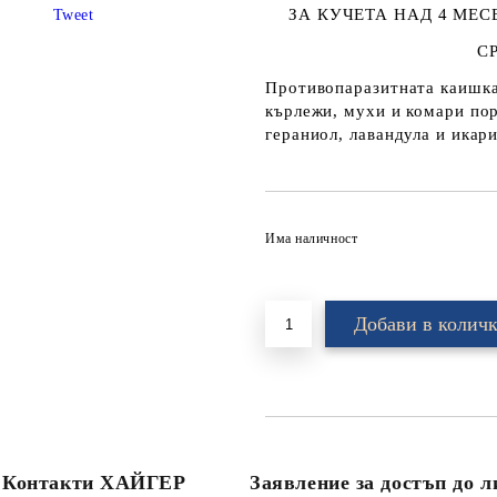
ЗА КУЧЕТА НАД 4 МЕС
Tweet
С
Противопаразитната каишка 
кърлежи, мухи и комари пор
гераниол, лавандула и икар
Има наличност
Контакти ХАЙГЕР
Заявление за достъп до 