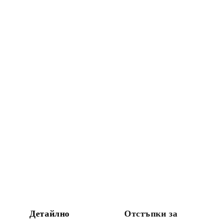
Детайлно
Отстъпки за