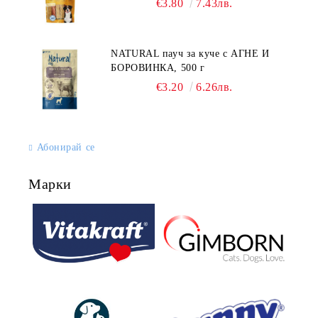
€3.80
7.43лв.
NATURAL пауч за куче с АГНЕ И
БОРОВИНКА, 500 г
€3.20
6.26лв.
Абонирай се
Марки