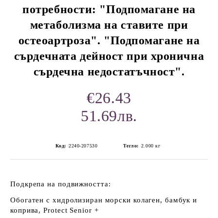
потребности: "Подпомагане на
метаболизма на ставите при
остеоартроза". "Подпомагане на
сърдечната дейност при хронична
сърдечна недостатъчност".
€26.43
51.69лв.
Код:
2240-207530
Тегло:
2.000
кг
Подкрепа на подвижността:
Обогатен с хидролизиран морски колаген, бамбук и
коприва, Protect Senior +