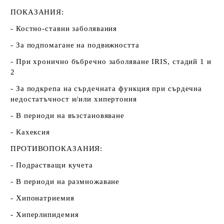
ПОКАЗАНИЯ:
- Костно-ставни заболявания
- За подпомагане на подвижността
- При хронично бъбречно заболяване IRIS, стадий 1 и
2
- За подкрепа на сърдечната функция при сърдечна
недостатъчност и/или хипертония
- В периоди на възстановяване
- Кахексия
ПРОТИВОПОКАЗАНИЯ:
- Подрастващи кучета
- В периоди на размножаване
- Хипонатриемия
- Хиперлипидемия