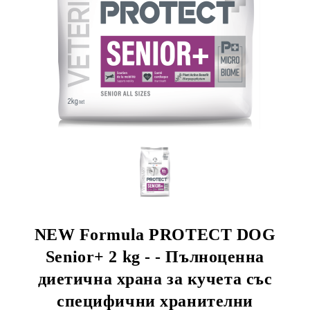
rition Flatazor, Gimborn
NEW Formula PROTECT DOG
Senior+ 2 kg - - Пълноценна
диетична храна за кучета със
специфични хранителни