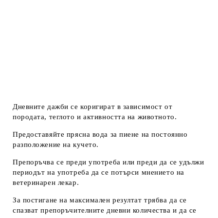
Дневните дажби се коригират в зависимост от
породата, теглото и активността на животното.
Предоставяйте прясна вода за пиене на постоянно
разположение на кучето.
Препоръчва се преди употреба или преди да се удължи
периодът на употреба да се потърси мнението на
ветеринарен лекар.
За постигане на максимален резултат трябва да се
спазват препоръчителните дневни количества и да се