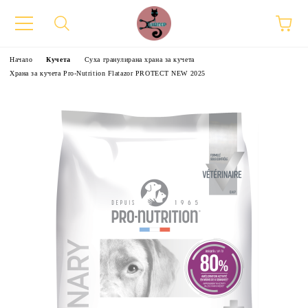
Начало
Кучета
Суха гранулирана храна за кучета
Храна за кучета Pro-Nutrition Flatazor PROTECT NEW 2025