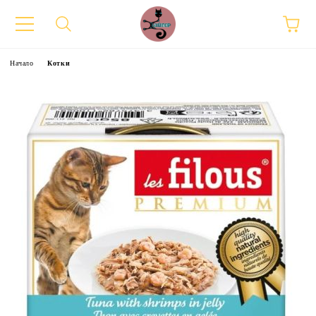
Начало
Котки