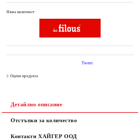
Няма наличност
Добави в желани
Tweet
Оцени продукта
Детайлно описание
Отстъпки за количество
Контакти ХАЙГЕР ООД