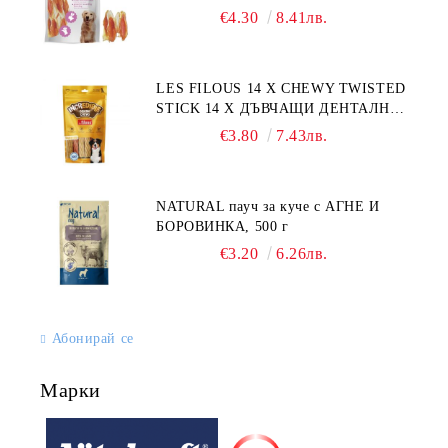
г
€4.30
8.41лв.
LES FILOUS 14 X CHEWY TWISTED
STICK 14 X ДЪВЧАЩИ ДЕНТАЛНИ
СОЛЕТИ за куче, УВИТИ
€3.80
7.43лв.
NATURAL пауч за куче с АГНЕ И
БОРОВИНКА, 500 г
€3.20
6.26лв.
Абонирай се
Марки