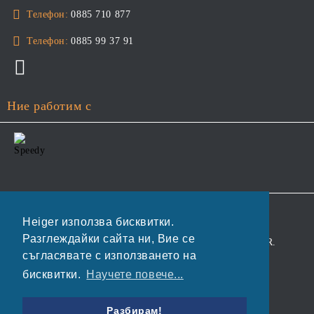
Телефон:
0885 710 877
Телефон:
0885 99 37 91
Ние работим с
GDPR
Heiger използва бисквитки.
Разглеждайки сайта ни, Вие се
Нашият онлайн магазин е 100% съобразен с GDPR.
съгласявате с използването на
Прочетете нашата политика
бисквитки.
Научете повече...
Моите лични данни
Разбирам!