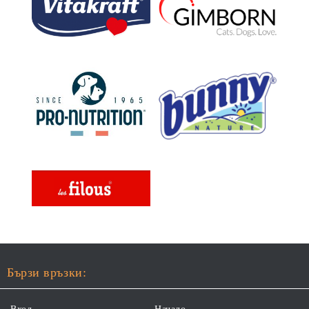
Бързи връзки: