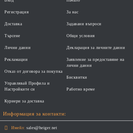
Вход
Начало
Регистрация
За нас
Доставка
Задавани въпроси
Търсене
Общи условия
Лични данни
Декларация за личните данни
Рекламации
Заявление за предоставяне на
лични данни
Отказ от договора за покупка
Бисквитки
Управлявай Профила и
Настройките си
Работно време
Куриери за доставка
Информация за контакти:
Имейл:
sales@heiger.net