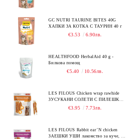
GC NUTRI TAURINE BITES 40G
ХАПКИ ЗА КОТКА С ТАУРИН 40 г
€3.53
6.90лв.
HEALTHFOOD HerbalAid 40 g -
Билкова помощ
€5.40
10.56лв.
LES FILOUS Chicken wrap rawhide
ЗУСУКАНИ СОЛЕТИ С ПИЛЕШКО,
лакомство за куче, 100 г
€3.95
7.73лв.
LES FILOUS Rabbit ear’N chicken
ЗАЕШКИ УШИ лакомство за куче, 50