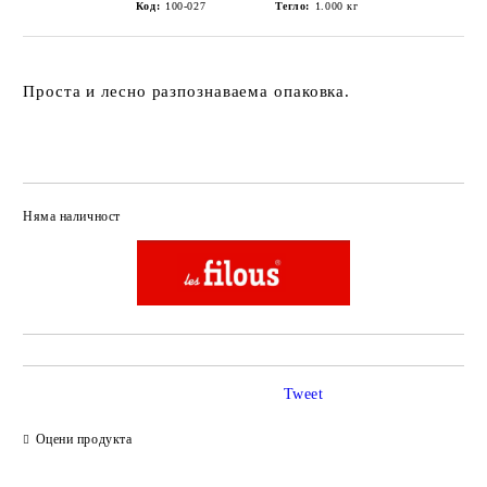
Код:
100-027
Тегло:
1.000
кг
Проста и лесно разпознаваема опаковка.
Няма наличност
Добави в желани
Tweet
Оцени продукта