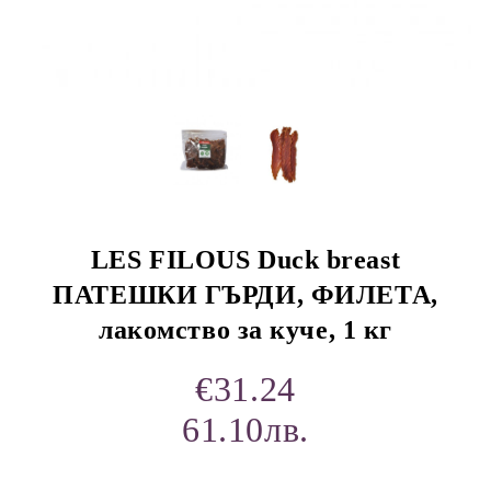
rition Flatazor,
LES FILOUS Duck breast
ПАТЕШКИ ГЪРДИ, ФИЛЕТА,
лакомство за куче, 1 кг
€31.24
61.10лв.