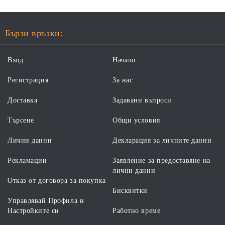
Бързи връзки:
Вход
Начало
Регистрация
За нас
Доставка
Задавани въпроси
Търсене
Общи условия
Лични данни
Декларация за личните данни
Рекламации
Заявление за предоставяне на
лични данни
Отказ от договора за покупка
Бисквитки
Управлявай Профила и
Настройките си
Работно време