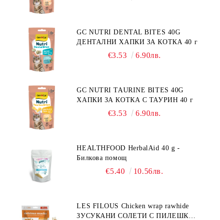
GC NUTRI DENTAL BITES 40G
ДЕНТАЛНИ ХАПКИ ЗА КОТКА 40 г
€3.53
6.90лв.
GC NUTRI TAURINE BITES 40G
ХАПКИ ЗА КОТКА С ТАУРИН 40 г
€3.53
6.90лв.
HEALTHFOOD HerbalAid 40 g -
Билкова помощ
€5.40
10.56лв.
LES FILOUS Chicken wrap rawhide
ЗУСУКАНИ СОЛЕТИ С ПИЛЕШКО,