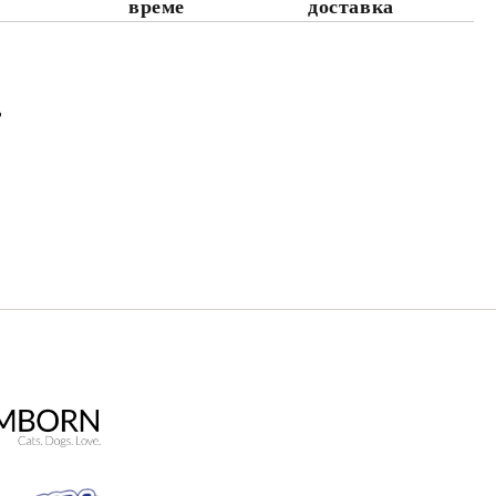
време
доставка
%