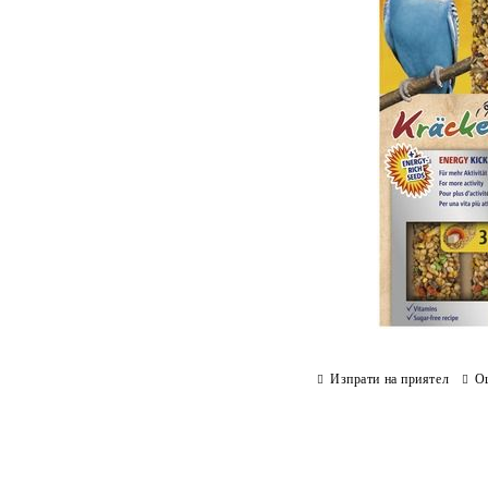
Изпрати на приятел
О