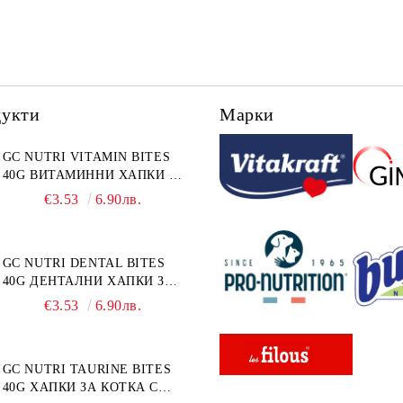
дукти
Марки
GC NUTRI VITAMIN BITES
40G ВИТАМИННИ ХАПКИ 40
г
€3.53
6.90лв.
GC NUTRI DENTAL BITES
40G ДЕНТАЛНИ ХАПКИ ЗА
КОТКА 40 г
€3.53
6.90лв.
GC NUTRI TAURINE BITES
40G ХАПКИ ЗА КОТКА С