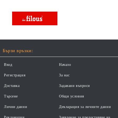
Бързи връзки:
Вход
Начало
Регистрация
За нас
Доставка
Задавани въпроси
Търсене
Общи условия
Лични данни
Декларация за личните данни
Рекламации
Заявление за предоставяне на