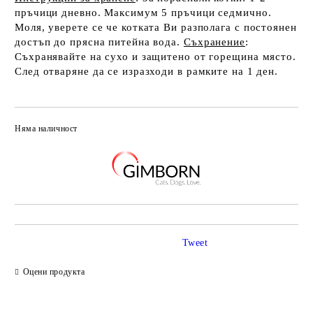
пръчици дневно. Максимум 5 пръчици седмично.
Моля, уверете се че котката Ви разполага с постоянен
достъп до прясна питейна вода.
Съхранение
:
Съхранявайте на сухо и защитено от горещина място.
След отваряне да се изразходи в рамките на 1 ден.
Няма наличност
Добави в желани
Tweet
Оцени продукта