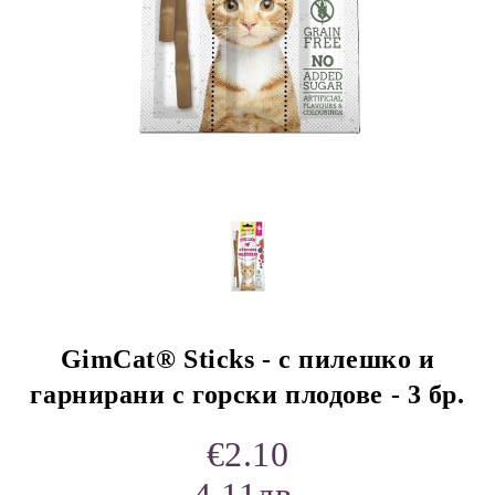
rition Flatazor,
GimCat® Sticks - с пилешко и
гарнирани с горски плодове - 3 бр.
€2.10