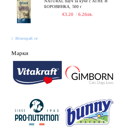
NATURAL пауч за куче с АГНЕ И
БОРОВИНКА, 500 г
€3.20
6.26лв.
Абонирай се
Марки