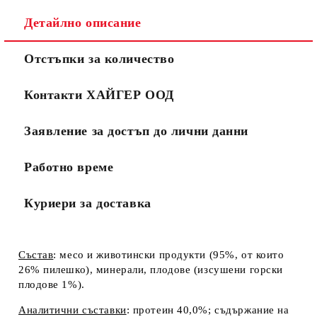
Детайлно описание
Отстъпки за количество
Контакти ХАЙГЕР ООД
Заявление за достъп до лични данни
Работно време
Куриери за доставка
Състав
:
месо и животински продукти (95%, от които
26% пилешко), минерали, плодове (изсушени горски
плодове 1%).
Аналитични съставки
: протеин 40,0%; съдържание на