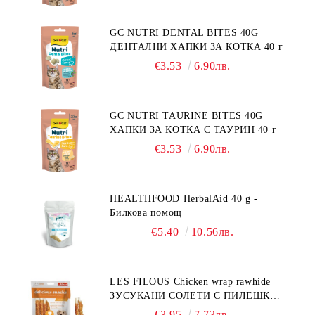
GC NUTRI DENTAL BITES 40G
ДЕНТАЛНИ ХАПКИ ЗА КОТКА 40 г
€3.53
6.90лв.
GC NUTRI TAURINE BITES 40G
ХАПКИ ЗА КОТКА С ТАУРИН 40 г
€3.53
6.90лв.
HEALTHFOOD HerbalAid 40 g -
Билкова помощ
€5.40
10.56лв.
LES FILOUS Chicken wrap rawhide
ЗУСУКАНИ СОЛЕТИ С ПИЛЕШКО,
лакомство за куче, 100 г
€3.95
7.73лв.