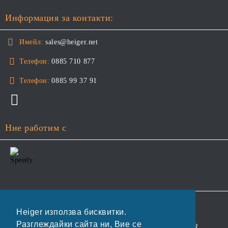
Информация за контакти:
Имейл:
sales@heiger.net
Телефон:
0885 710 877
Телефон:
0885 99 37 91
Ние работим с
GDPR
Heiger използва бисквитки.
Разглеждайки сайта ни, Вие се
Нашият онлайн магазин е 100% съобразен с GDPR.