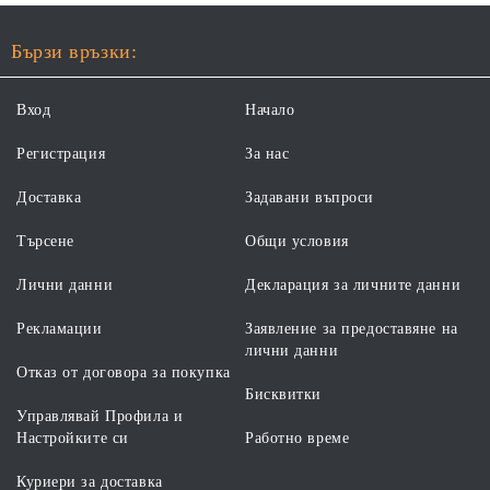
Бързи връзки:
Вход
Начало
Регистрация
За нас
Доставка
Задавани въпроси
Търсене
Общи условия
Лични данни
Декларация за личните данни
Рекламации
Заявление за предоставяне на
лични данни
Отказ от договора за покупка
Бисквитки
Управлявай Профила и
Настройките си
Работно време
Куриери за доставка