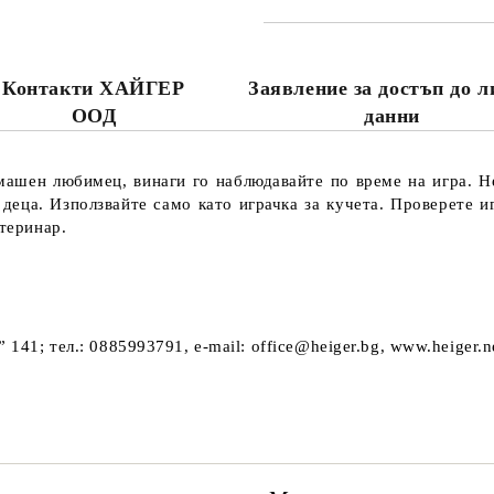
Контакти ХАЙГЕР
Заявление за достъп до 
ООД
данни
машен любимец, винаги го наблюдавайте по време на игра. 
 деца. Използвайте само като играчка за кучета. Проверете иг
етеринар.
141; тел.: 0885993791, e-mail: office@heiger.bg, www.heiger.n