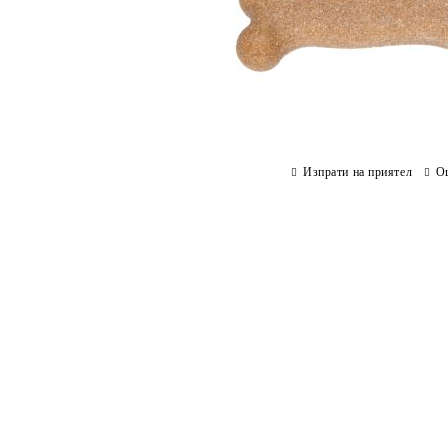
Изпрати на приятел
О