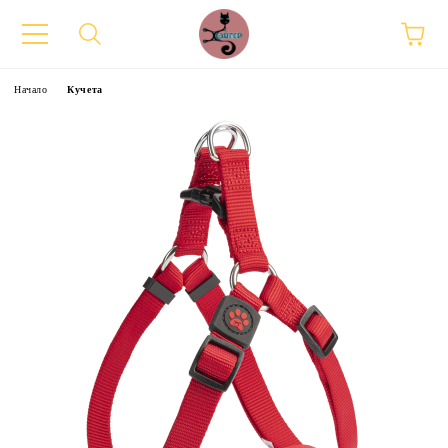
Начало
Кучета