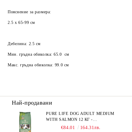
Пояснение за размера:
2.5 х 65-99 см
Дебелина: 2.5 см
Мин. гръдна обиколка: 65.0 см
Макс. гръдна обиколка: 99.0 см
Най-продавани
PURE LIFE DOG ADULT MEDIUM
WITH SALMON 12 КГ -
ПЪЛНОЦЕННА ХРАНА ЗА
€84.01
164.31лв.
ПОРАСНАЛИ КУЧЕТА ОТ СРЕДНИ