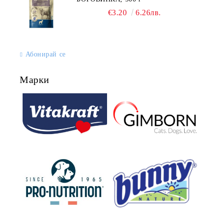
€3.20
6.26лв.
Абонирай се
Марки