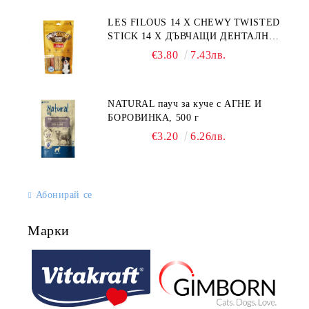
LES FILOUS 14 X CHEWY TWISTED
STICK 14 X ДЪВЧАЩИ ДЕНТАЛНИ
СОЛЕТИ за куче, УВИТИ
€3.80
7.43лв.
NATURAL пауч за куче с АГНЕ И
БОРОВИНКА, 500 г
€3.20
6.26лв.
Абонирай се
Марки