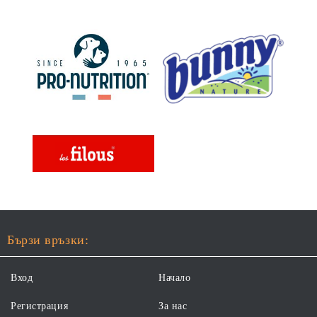
Бързи връзки:
Вход
Начало
Регистрация
За нас