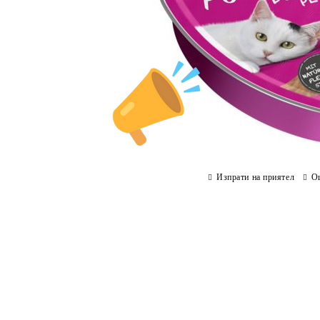
Изпрати на приятел
О