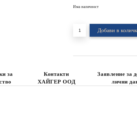
Има наличност
ки за
Контакти
Заявление за д
ство
ХАЙГЕР ООД
лични да