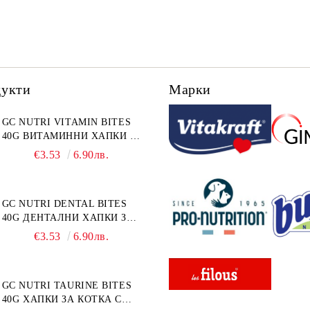
дукти
Марки
GC NUTRI VITAMIN BITES
40G ВИТАМИННИ ХАПКИ 40
г
€3.53
6.90лв.
GC NUTRI DENTAL BITES
40G ДЕНТАЛНИ ХАПКИ ЗА
КОТКА 40 г
€3.53
6.90лв.
GC NUTRI TAURINE BITES
40G ХАПКИ ЗА КОТКА С