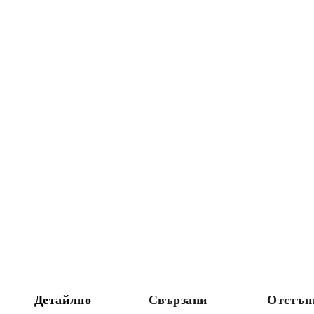
Детайлно
Свързани
Отстъп