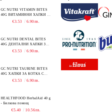
GC NUTRI VITAMIN BITES
40G ВИТАМИННИ ХАПКИ 40
г
€3.53
6.90лв.
GC NUTRI DENTAL BITES
40G ДЕНТАЛНИ ХАПКИ ЗА
КОТКА 40 г
€3.53
6.90лв.
GC NUTRI TAURINE BITES
40G ХАПКИ ЗА КОТКА С
ТАУРИН 40 г
€3.53
6.90лв.
HEALTHFOOD HerbalAid 40 g
- Билкова помощ
€5.40
10.56лв.