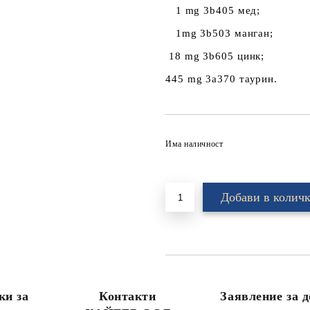
1 mg 3b405 мед;
1mg 3b503 манган;
18 mg 3b605 цинк;
445 mg 3a370 таурин.
Има наличност
ки за
Контакти
Заявление за д