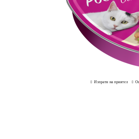
Изпрати на приятел
О