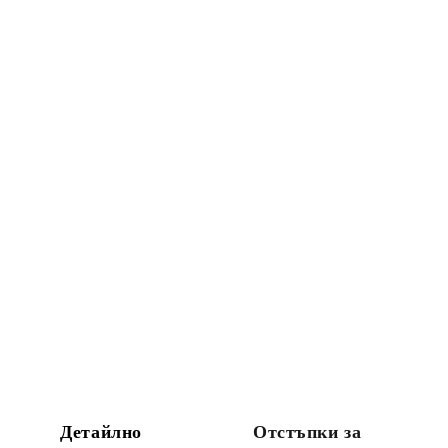
Детайлно
Отстъпки за