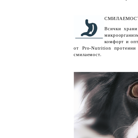
СМИЛАЕМОС
Всички храни
микрооргани
комфорт и опт
от Pro-Nutrition протеи
смилаемост.