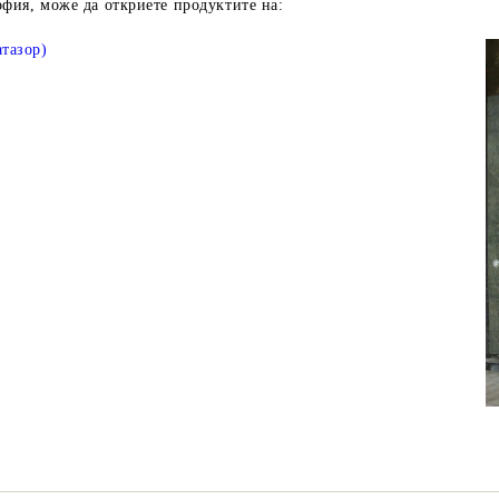
офия, може да откриете продуктите на:
атазор)