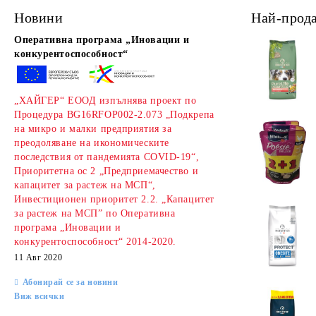
Новини
Най-прод
Оперативна програма „Иновации и
конкурентоспособност“
„ХАЙГЕР“ ЕООД изпълнява проект по
Процедура BG16RFOP002-2.073 „Подкрепа
на микро и малки предприятия за
преодоляване на икономическите
последствия от пандемията COVID-19“,
Приоритетна ос 2 „Предприемачество и
капацитет за растеж на МСП“,
Инвестиционен приоритет 2.2. „Капацитет
за растеж на МСП” по Оперативна
програма „Иновации и
конкурентоспособност“ 2014-2020.
11 Авг 2020
Абонирай се за новини
Виж всички