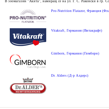
В зоомагазин "Акита", намиращ се на ул. Г. С. Раковски в гр. С
Pro-Nutrition Flatazor, Франция (Фл
Vitakraft, Германия (Витакрафт)
Gimborn, Германия (Гимборн)
Dr. Alders (Д-р Алдерс)